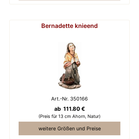
Bernadette knieend
Art.-Nr. 350166
ab 111.80 €
(Preis für 13 cm Ahorn,
Natur)
weitere Größen und Preise