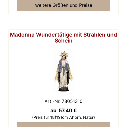
weitere Größen und Preise
Madonna Wundertätige mit Strahlen und
Schein
Art.-Nr. 78051310
ab 57.40 €
(Preis für 18(19)cm Ahorn,
Natur)