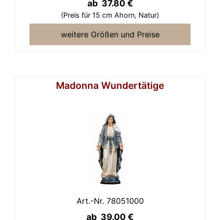
ab 37.80 €
(Preis für 15 cm Ahorn,
Natur)
weitere Größen und Preise
Madonna Wundertätige
Art.-Nr. 78051000
ab 39.00 €