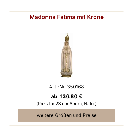
Madonna Fatima mit Krone
Art.-Nr. 350168
ab 136.80 €
(Preis für 23 cm Ahorn,
Natur)
weitere Größen und Preise