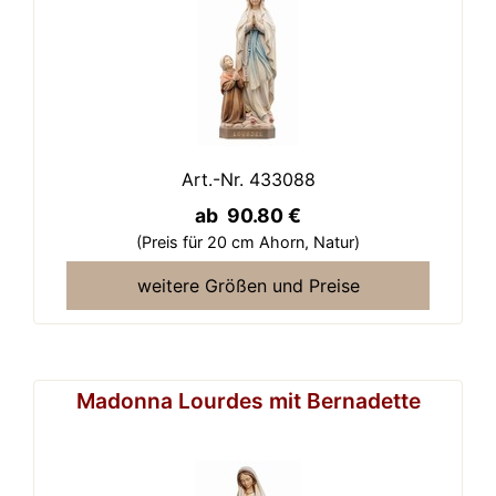
Art.-Nr. 433088
ab 90.80 €
(Preis für 20 cm Ahorn,
Natur)
weitere Größen und Preise
Madonna Lourdes mit Bernadette