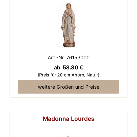
Art.-Nr. 76153000
ab 58.80 €
(Preis für 20 cm Ahorn,
Natur)
weitere Größen und Preise
Madonna Lourdes