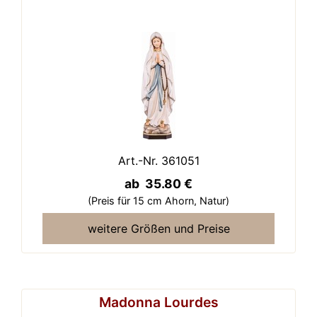
Art.-Nr. 361051
ab 35.80 €
(Preis für 15 cm Ahorn,
Natur)
weitere Größen und Preise
Madonna Lourdes