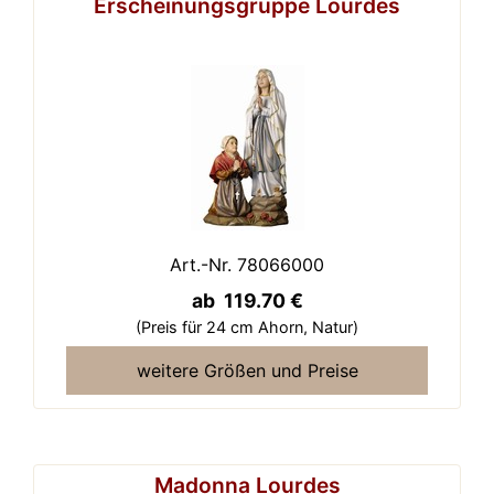
Erscheinungsgruppe Lourdes
Art.-Nr. 78066000
ab 119.70 €
(Preis für 24 cm Ahorn,
Natur)
weitere Größen und Preise
Madonna Lourdes