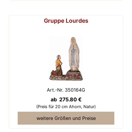
Gruppe Lourdes
Art.-Nr. 350164G
ab 275.80 €
(Preis für 20 cm Ahorn,
Natur)
weitere Größen und Preise