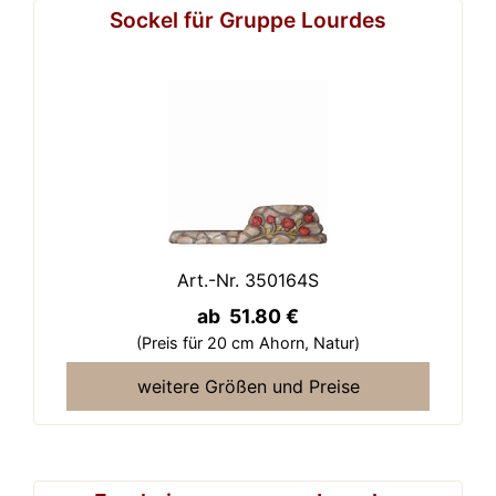
Sockel für Gruppe Lourdes
Art.-Nr. 350164S
ab 51.80 €
(Preis für 20 cm Ahorn,
Natur)
weitere Größen und Preise