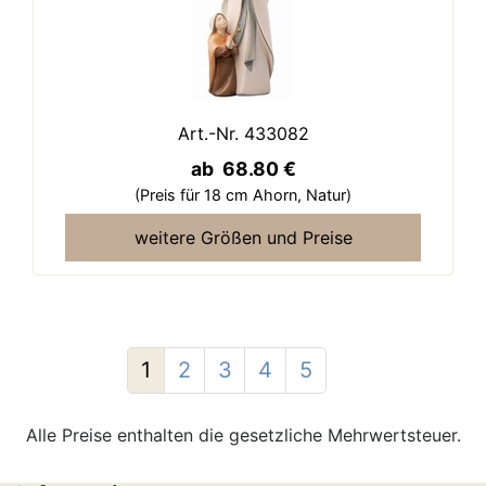
Art.-Nr. 433082
ab 68.80 €
(Preis für 18 cm Ahorn,
Natur)
weitere Größen und Preise
1
2
3
4
5
Alle Preise enthalten die gesetzliche Mehrwertsteuer.