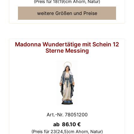
(Preis für 18(19)cm Ahorn,
Natur)
weitere Größen und Preise
Madonna Wundertätige mit Schein 12
Sterne Messing
Art.-Nr. 78051200
ab 86.10 €
(Preis für 23(24,5)cm Ahorn,
Natur)