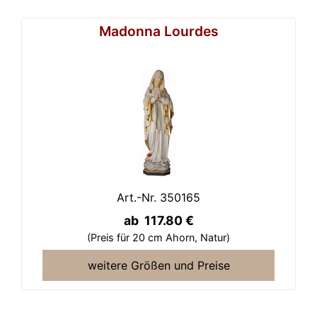
Madonna Lourdes
Art.-Nr. 350165
ab 117.80 €
(Preis für 20 cm Ahorn,
Natur)
weitere Größen und Preise