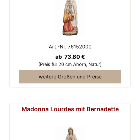
Art.-Nr. 76152000
ab 73.80 €
(Preis für 20 cm Ahorn,
Natur)
weitere Größen und Preise
Madonna Lourdes mit Bernadette