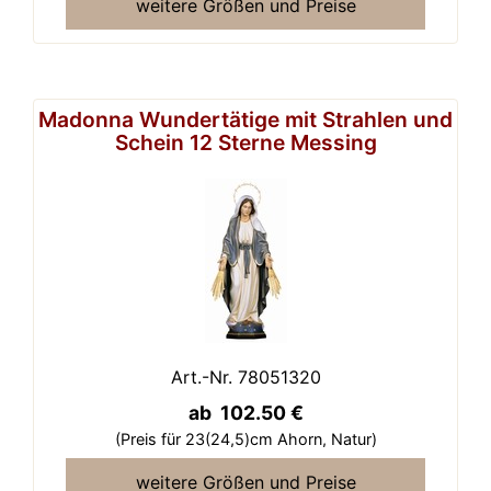
weitere Größen und Preise
Madonna Wundertätige mit Strahlen und
Schein 12 Sterne Messing
Art.-Nr. 78051320
ab 102.50 €
(Preis für 23(24,5)cm Ahorn,
Natur)
weitere Größen und Preise