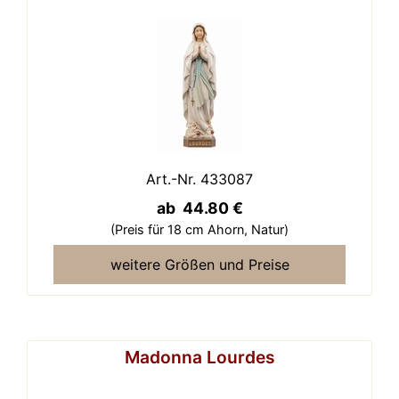
Art.-Nr. 433087
ab 44.80 €
(Preis für 18 cm Ahorn,
Natur)
weitere Größen und Preise
Madonna Lourdes