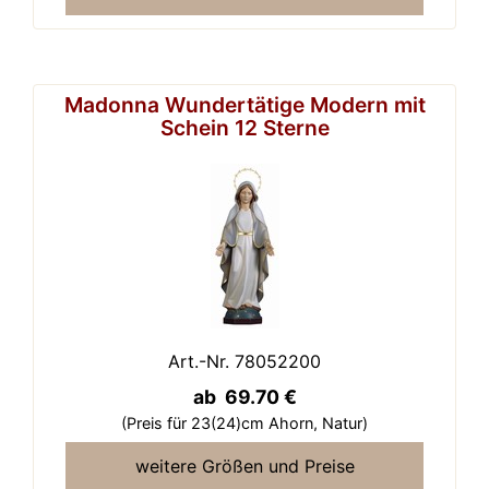
Madonna Wundertätige Modern mit
Schein 12 Sterne
Art.-Nr. 78052200
ab 69.70 €
(Preis für 23(24)cm Ahorn,
Natur)
weitere Größen und Preise