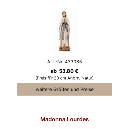
Art.-Nr. 433085
ab 53.80 €
(Preis für 20 cm Ahorn,
Natur)
weitere Größen und Preise
Madonna Lourdes