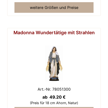
weitere Größen und Preise
Madonna Wundertätige mit Strahlen
Art.-Nr. 78051300
ab 49.20 €
(Preis für 18 cm Ahorn,
Natur)