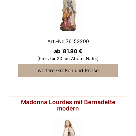
Art.-Nr. 76152200
ab 81.80 €
(Preis für 20 cm Ahorn,
Natur)
weitere Größen und Preise
Madonna Lourdes mit Bernadette
modern