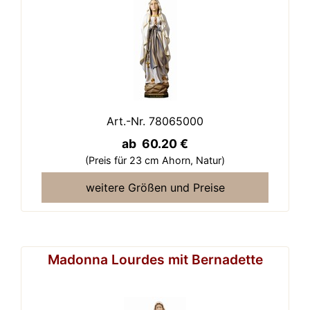
Art.-Nr. 78065000
ab 60.20 €
(Preis für 23 cm Ahorn,
Natur)
weitere Größen und Preise
Madonna Lourdes mit Bernadette