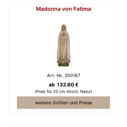
Madonna von Fatima
Art.-Nr. 350167
ab 132.80 €
(Preis für 20 cm Ahorn,
Natur)
weitere Größen und Preise