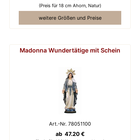
(Preis für 18 cm Ahorn,
Natur)
weitere Größen und Preise
Madonna Wundertätige mit Schein
Art.-Nr. 78051100
ab 47.20 €