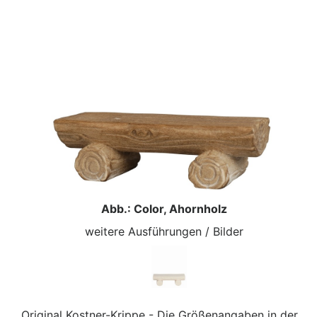
Abb.: Color, Ahornholz
weitere Ausführungen / Bilder
Original Kostner-Krippe - Die Größenangaben in der