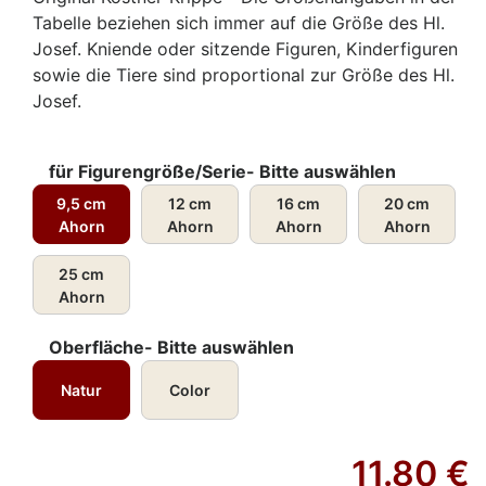
Tabelle beziehen sich immer auf die Größe des Hl.
Josef. Kniende oder sitzende Figuren, Kinderfiguren
sowie die Tiere sind proportional zur Größe des Hl.
Josef.
für Figurengröße/Serie- Bitte auswählen
9,5 cm
12 cm
16 cm
20 cm
Ahorn
Ahorn
Ahorn
Ahorn
25 cm
Ahorn
Oberfläche- Bitte auswählen
Natur
Color
11.80
€