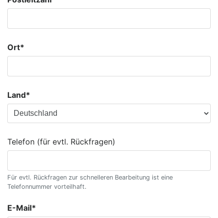
Ort*
Land*
Telefon (für evtl. Rückfragen)
Für evtl. Rückfragen zur schnelleren Bearbeitung ist eine
Telefonnummer vorteilhaft.
E-Mail*