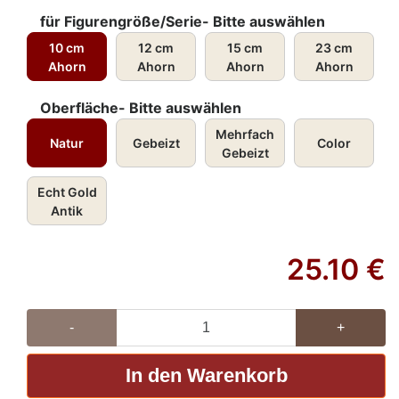
für Figurengröße/Serie- Bitte auswählen
10 cm
12 cm
15 cm
23 cm
Ahorn
Ahorn
Ahorn
Ahorn
Oberfläche- Bitte auswählen
Mehrfach
Natur
Gebeizt
Color
Gebeizt
Echt Gold
Antik
25.10
€
-
+