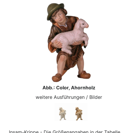
Abb.: Color, Ahornholz
weitere Ausführungen / Bilder
Insam-Krippe - Die Größenangaben in der Tabelle