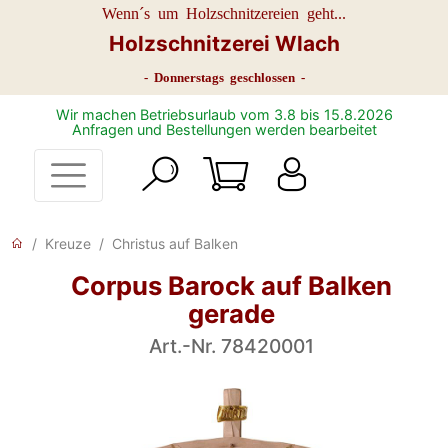
Wenn´s um Holzschnitzereien geht...
Holzschnitzerei Wlach
- Donnerstags geschlossen -
Wir machen Betriebsurlaub vom 3.8 bis 15.8.2026
Anfragen und Bestellungen werden bearbeitet
Kreuze
Christus auf Balken
Corpus Barock auf Balken
gerade
Art.-Nr. 78420001