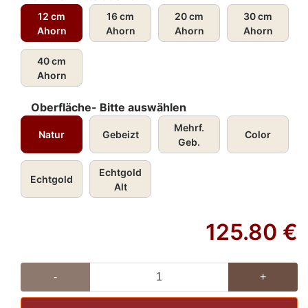
12 cm
16 cm
20 cm
30 cm
Ahorn
Ahorn
Ahorn
Ahorn
40 cm
Ahorn
Oberfläche- Bitte auswählen
Mehrf.
Natur
Gebeizt
Color
Geb.
Echtgold
Echtgold
Alt
125.80
€
-
+