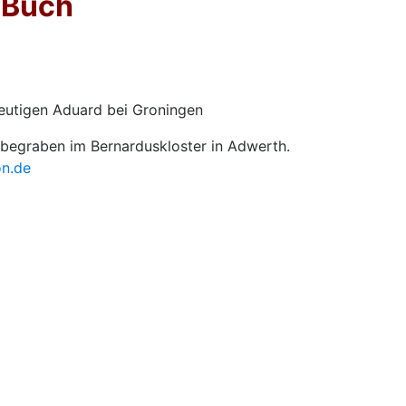
 Buch
eutigen Aduard bei Groningen
begraben im Bernarduskloster in Adwerth.
on.de