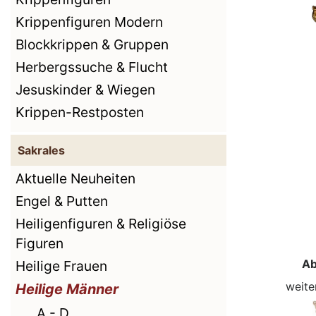
Krippenfiguren Modern
Blockkrippen & Gruppen
Herbergssuche & Flucht
Jesuskinder & Wiegen
Krippen-Restposten
Sakrales
Aktuelle Neuheiten
Engel & Putten
Heiligenfiguren & Religiöse
Figuren
Ab
Heilige Frauen
weite
Heilige Männer
A - D