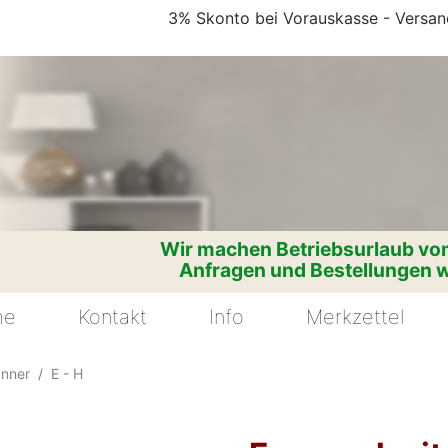
3% Skonto bei Vorauskasse - Versand
Wir machen Betriebsurlaub vom
Anfragen und Bestellungen w
me
Kontakt
Info
Merkzettel
änner
E - H