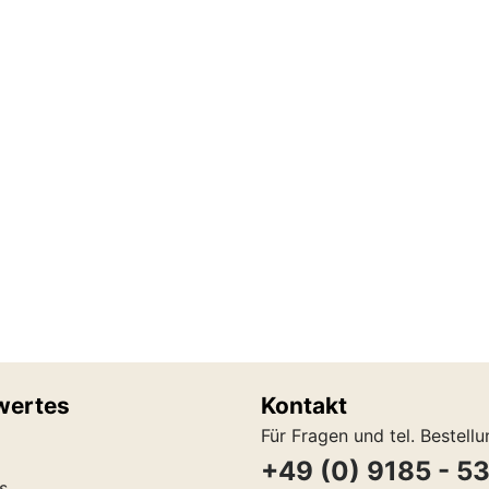
wertes
Kontakt
Für Fragen und tel. Bestell
+49 (0) 9185 - 5
s