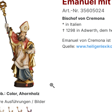
Emanuel mit
Art.-Nr. 35605024
Bischof von Cremona
* in Italien
† 1298 in Adwerth, dem h
Emanuel von Cremona ist 
Quelle:
www.heiligenlexik
b.: Color, Ahornholz
re Ausführungen / Bilder