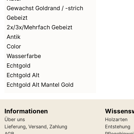
Gewachst Goldrand / -strich
Gebeizt
2x/3x/Mehrfach Gebeizt
Antik
Color
Wasserfarbe
Echtgold
Echtgold Alt
Echtgold Alt Mantel Gold
Informationen
Wissens
Über uns
Holzarten
Lieferung, Versand, Zahlung
Entstehung
AGB
Pflegehinwei