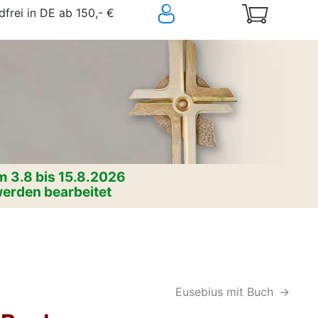
frei in DE ab 150,- €
 3.8 bis 15.8.2026
erden bearbeitet
Eusebius mit Buch
->