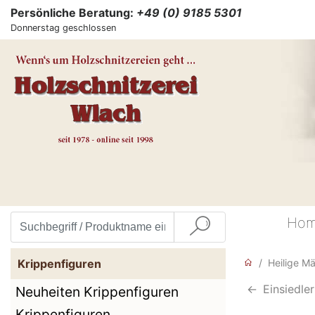
Persönliche Beratung:
+49 (0) 9185 5301
Donnerstag geschlossen
Ho
Krippenfiguren
Heilige M
<-
Einsiedler
Neuheiten Krippenfiguren
Krippenfiguren