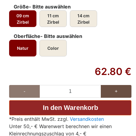
Größe- Bitte auswählen
09 cm
11 cm
14 cm
Zirbel
Zirbel
Zirbel
Oberfläche- Bitte auswählen
Natur
Color
62.80
€
-
+
*Preis enthält MwSt. zzgl.
Versandkosten
Unter 50,- € Warenwert berechnen wir einen
Kleinrechnungszuschlag von 4,- €