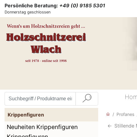
Persönliche Beratung:
+49 (0) 9185 5301
Donnerstag geschlossen
Ho
Krippenfiguren
Profanes
<-
Stillende
Neuheiten Krippenfiguren
Krippenfiguren