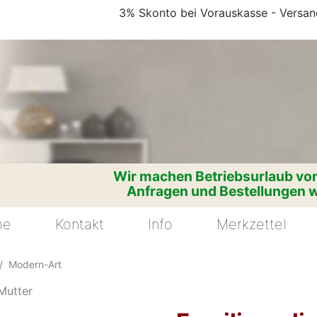
3% Skonto bei Vorauskasse - Versand
Wir machen Betriebsurlaub vom
Anfragen und Bestellungen w
me
Kontakt
Info
Merkzettel
Modern-Art
 Mutter