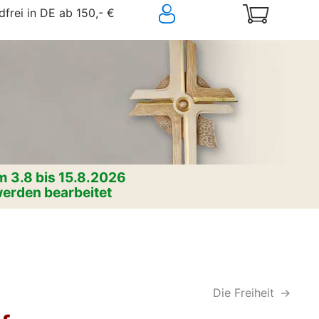
frei in DE ab 150,- €
 3.8 bis 15.8.2026
erden bearbeitet
Die Freiheit
->