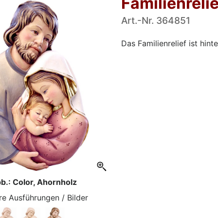
Familienrelie
Art.-Nr. 364851
Das Familienrelief ist hi
b.: Color, Ahornholz
re Ausführungen / Bilder