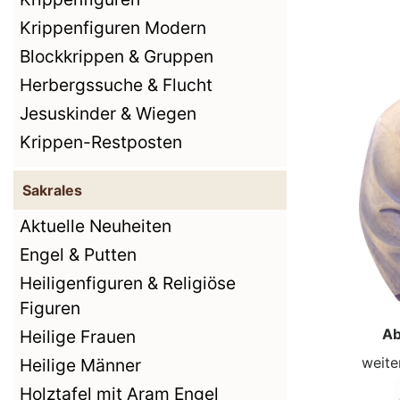
Krippenfiguren Modern
Blockkrippen & Gruppen
Herbergssuche & Flucht
Jesuskinder & Wiegen
Krippen-Restposten
Sakrales
Aktuelle Neuheiten
Engel & Putten
Heiligenfiguren & Religiöse
Figuren
Ab
Heilige Frauen
weite
Heilige Männer
Holztafel mit Aram Engel