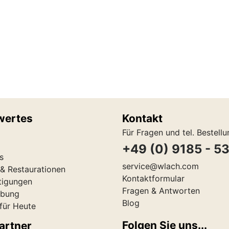
wertes
Kontakt
Für Fragen und tel. Bestell
+49 (0) 9185 - 5
s
service@wlach.com
& Restaurationen
Kontaktformular
tigungen
Fragen & Antworten
ibung
Blog
 für Heute
Folgen Sie uns...
artner