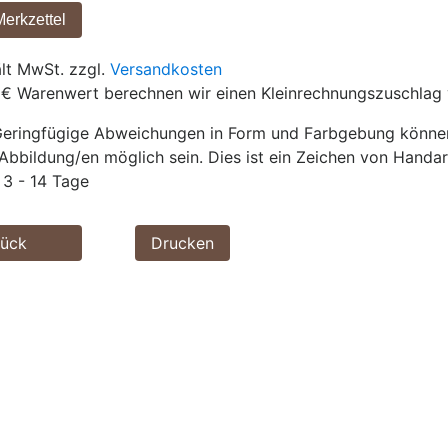
ält MwSt. zzgl.
Versandkosten
 € Warenwert berechnen wir einen Kleinrechnungszuschlag 
eringfügige Abweichungen in Form und Farbgebung können 
Abbildung/en möglich sein. Dies ist ein Zeichen von Handar
3 - 14 Tage
rück
Drucken