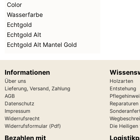
Color
Wasserfarbe
Echtgold
Echtgold Alt
Echtgold Alt Mantel Gold
Informationen
Wissens
Über uns
Holzarten
Lieferung, Versand, Zahlung
Entstehung
AGB
Pflegehinwei
Datenschutz
Reparaturen 
Impressum
Sonderanfer
Widerrufsrecht
Wegbeschre
Widerrufsformular
(Pdf)
Die Heiligen
Bezahlen mit
Logistikp