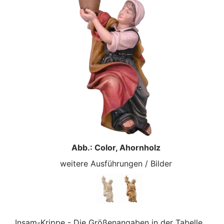
Abb.: Color, Ahornholz
weitere Ausführungen / Bilder
Insam-Krippe - Die Größenangaben in der Tabelle