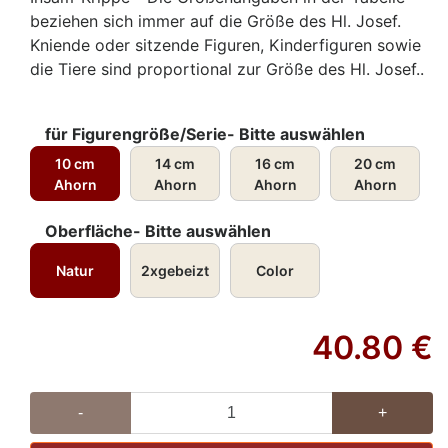
beziehen sich immer auf die Größe des Hl. Josef.
Kniende oder sitzende Figuren, Kinderfiguren sowie
die Tiere sind proportional zur Größe des Hl. Josef..
für Figurengröße/Serie- Bitte auswählen
10 cm
14 cm
16 cm
20 cm
Ahorn
Ahorn
Ahorn
Ahorn
Oberfläche- Bitte auswählen
Natur
2xgebeizt
Color
40.80
€
-
+