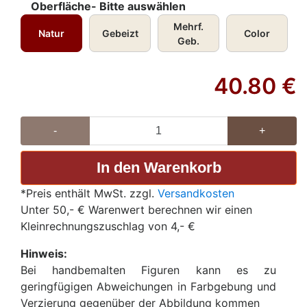
Oberfläche- Bitte auswählen
Mehrf.
Natur
Gebeizt
Color
Geb.
40.80
€
-
+
*Preis enthält MwSt. zzgl.
Versandkosten
Unter 50,- € Warenwert berechnen wir einen
Kleinrechnungszuschlag von 4,- €
Hinweis:
Bei handbemalten Figuren kann es zu
geringfügigen Abweichungen in Farbgebung und
Verzierung gegenüber der Abbildung kommen