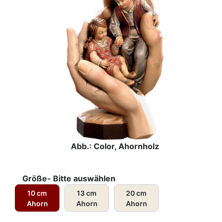
Abb.: Color, Ahornholz
Größe- Bitte auswählen
10 cm
13 cm
20 cm
Ahorn
Ahorn
Ahorn