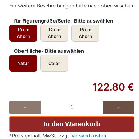
Für weitere Beschreibungen bitte nach oben wischen...
für Figurengröße/Serie- Bitte auswählen
10 cm
12 cm
16 cm
Ahorn
Ahorn
Ahorn
Oberfläche- Bitte auswählen
Natur
Color
122.80
€
-
+
*Preis enthält MwSt. zzgl.
Versandkosten