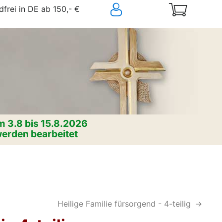
frei in DE ab 150,- €
 3.8 bis 15.8.2026
erden bearbeitet
Heilige Familie fürsorgend - 4-teilig
->