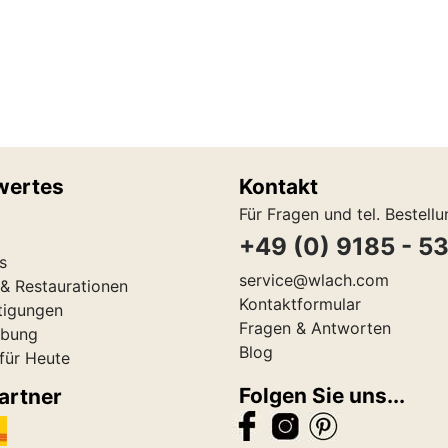
wertes
Kontakt
Für Fragen und tel. Bestell
+49 (0) 9185 - 5
s
service@wlach.com
& Restaurationen
Kontaktformular
tigungen
Fragen & Antworten
ibung
Blog
 für Heute
Folgen Sie uns...
artner