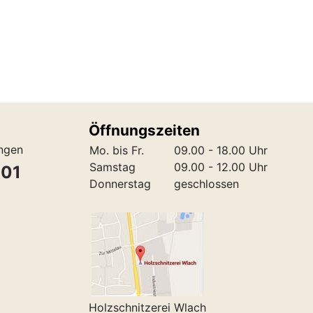
Öffnungszeiten
ungen
Mo. bis Fr.
09.00 - 18.00 Uhr
Samstag
09.00 - 12.00 Uhr
301
Donnerstag
geschlossen
Holzschnitzerei Wlach