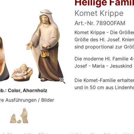
Heilige Famil
Komet Krippe
Art.-Nr. 78900FAM
Komet Krippe - Die Größen
Größe des Hl. Josef. Knie
sind proportional zur Größ
Die moderne Hl. Familie 4
Josef - Maria - Jesuskind
Die Komet-Familie erhalte
und in 50 cm aus Lindenho
b.: Color, Ahornholz
re Ausführungen / Bilder