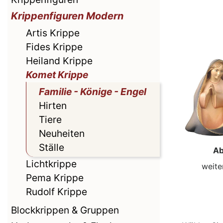
Krippenfiguren Modern
Artis Krippe
Fides Krippe
Heiland Krippe
Komet Krippe
Familie - Könige - Engel
Hirten
Tiere
Neuheiten
Ställe
Ab
Lichtkrippe
weite
Pema Krippe
Rudolf Krippe
Blockkrippen & Gruppen