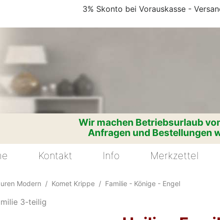
3% Skonto bei Vorauskasse - Versand
Wir machen Betriebsurlaub vom
Anfragen und Bestellungen w
me
Kontakt
Info
Merkzettel
guren Modern
Komet Krippe
Familie - Könige - Engel
milie 3-teilig