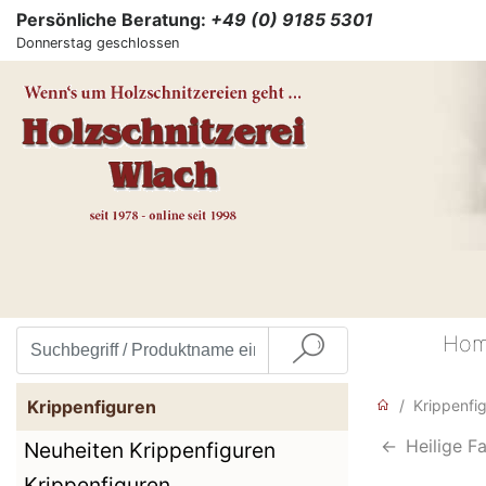
Persönliche Beratung:
+49 (0) 9185 5301
Donnerstag geschlossen
Ho
Krippenfiguren
Krippenfi
<-
Heilige Fa
Neuheiten Krippenfiguren
Krippenfiguren