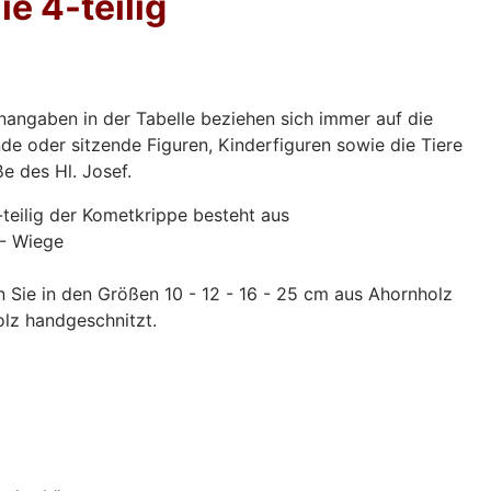
ie 4-teilig
angaben in der Tabelle beziehen sich immer auf die
nde oder sitzende Figuren, Kinderfiguren sowie die Tiere
e des Hl. Josef.
-teilig der Kometkrippe besteht aus
 - Wiege
n Sie in den Größen 10 - 12 - 16 - 25 cm aus Ahornholz
lz handgeschnitzt.