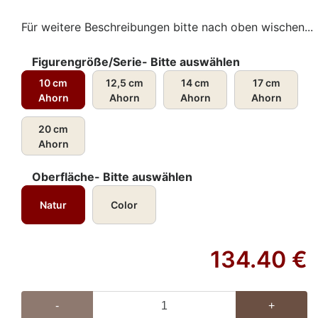
Für weitere Beschreibungen bitte nach oben wischen...
Figurengröße/Serie- Bitte auswählen
10 cm
12,5 cm
14 cm
17 cm
Ahorn
Ahorn
Ahorn
Ahorn
20 cm
Ahorn
Oberfläche- Bitte auswählen
Natur
Color
134.40
€
-
+