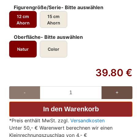
Figurengröße/Serie- Bitte auswählen
12 cm
15 cm
Ahorn
Ahorn
Oberfläche- Bitte auswählen
Natur
Color
39.80
€
-
+
*Preis enthält MwSt. zzgl.
Versandkosten
Unter 50,- € Warenwert berechnen wir einen
Kleinrechnungszuschlag von 4,- €