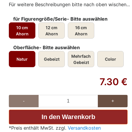
Für weitere Beschreibungen bitte nach oben wischen...
für Figurengröße/Serie- Bitte auswählen
10 cm
12 cm
16 cm
Ahorn
Ahorn
Ahorn
Oberfläche- Bitte auswählen
Mehrfach
Natur
Gebeizt
Color
Gebeizt
7.30
€
-
+
*Preis enthält MwSt. zzgl.
Versandkosten