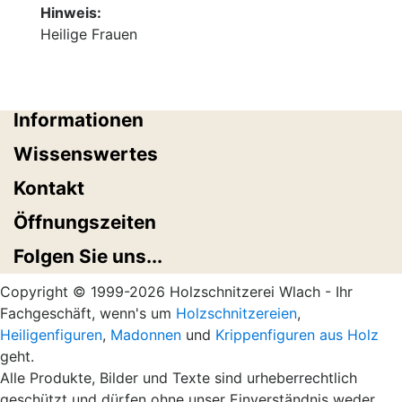
Hinweis:
Heilige Frauen
Informationen
Wissenswertes
Kontakt
Öffnungszeiten
Folgen Sie uns...
Copyright © 1999-2026 Holzschnitzerei Wlach - Ihr
Fachgeschäft, wenn's um
Holzschnitzereien
,
Heiligenfiguren
,
Madonnen
und
Krippenfiguren aus Holz
geht.
Alle Produkte, Bilder und Texte sind urheberrechtlich
geschützt und dürfen ohne unser Einverständnis weder