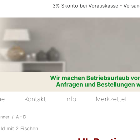
3% Skonto bei Vorauskasse - Versand
Wir machen Betriebsurlaub vom
Anfragen und Bestellungen w
me
Kontakt
Info
Merkzettel
änner
A - D
old mit 2 Fischen