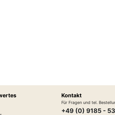
wertes
Kontakt
Für Fragen und tel. Bestell
+49 (0) 9185 - 5
s