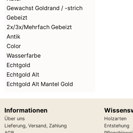
Gewachst Goldrand / -strich
Gebeizt
2x/3x/Mehrfach Gebeizt
Antik
Color
Wasserfarbe
Echtgold
Echtgold Alt
Echtgold Alt Mantel Gold
Informationen
Wissens
Über uns
Holzarten
Lieferung, Versand, Zahlung
Entstehung
AGB
Pflegehinwei