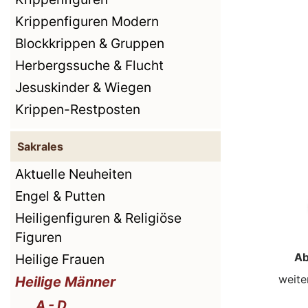
Krippenfiguren Modern
Blockkrippen & Gruppen
Herbergssuche & Flucht
Jesuskinder & Wiegen
Krippen-Restposten
Sakrales
Aktuelle Neuheiten
Engel & Putten
Heiligenfiguren & Religiöse
Figuren
Ab
Heilige Frauen
weite
Heilige Männer
A - D