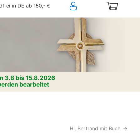
frei in DE ab 150,- €
 3.8 bis 15.8.2026
erden bearbeitet
Hl. Bertrand mit Buch
->