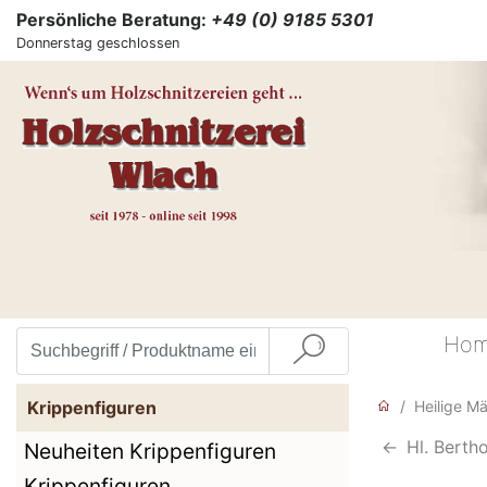
Persönliche Beratung:
+49 (0) 9185 5301
Donnerstag geschlossen
Ho
Krippenfiguren
Heilige M
<-
Hl. Berth
Neuheiten Krippenfiguren
Krippenfiguren