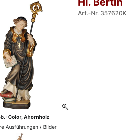
Hl. Bertin
Art.-Nr. 357620K
b.: Color, Ahornholz
re Ausführungen / Bilder