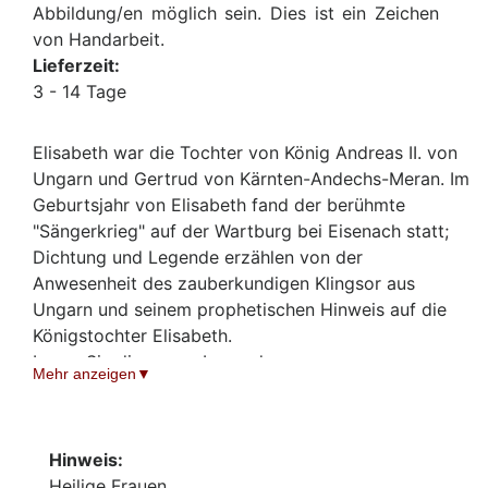
Abbildung/en möglich sein. Dies ist ein Zeichen
von Handarbeit.
Lieferzeit:
3 - 14 Tage
Elisabeth war die Tochter von König Andreas II. von
Ungarn und Gertrud von Kärnten-Andechs-Meran. Im
Geburtsjahr von Elisabeth fand der berühmte
"Sängerkrieg" auf der Wartburg bei Eisenach statt;
Dichtung und Legende erzählen von der
Anwesenheit des zauberkundigen Klingsor aus
Ungarn und seinem prophetischen Hinweis auf die
Königstochter Elisabeth.
Lesen Sie die ganze Legende:
Mehr anzeigen
www.heiligenlexikon.de
Hinweis:
Heilige Frauen