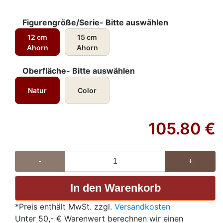
Figurengröße/Serie- Bitte auswählen
12 cm
15 cm
Ahorn
Ahorn
Oberfläche- Bitte auswählen
Natur
Color
105.80
€
-
+
*Preis enthält MwSt. zzgl.
Versandkosten
Unter 50,- € Warenwert berechnen wir einen