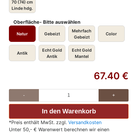
70 (74) cm
Linde hdg.
Oberfläche- Bitte auswählen
Mehrfach
Natur
Gebeizt
Color
Gebeizt
Echt Gold
Echt Gold
Antik
Antik
Mantel
67.40
€
-
+
*Preis enthält MwSt. zzgl.
Versandkosten
Unter 50,- € Warenwert berechnen wir einen