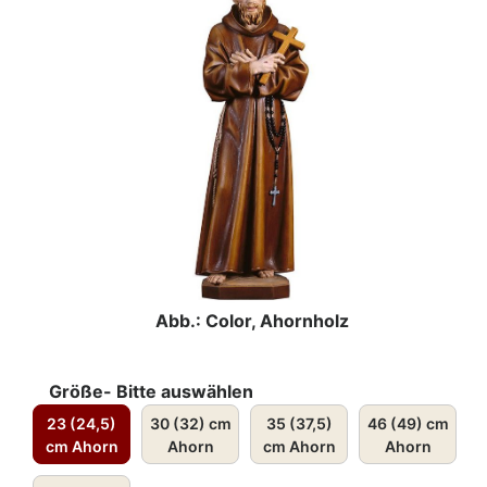
Abb.: Color, Ahornholz
Größe- Bitte auswählen
23 (24,5)
30 (32) cm
35 (37,5)
46 (49) cm
cm Ahorn
Ahorn
cm Ahorn
Ahorn