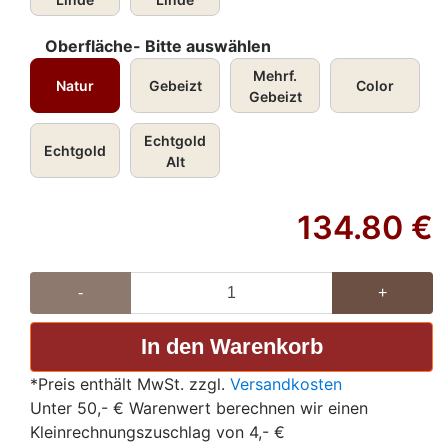
Oberfläche- Bitte auswählen
Mehrf.
Natur
Gebeizt
Color
Gebeizt
Echtgold
Echtgold
Alt
134.80
€
-
+
*Preis enthält MwSt. zzgl.
Versandkosten
Unter 50,- € Warenwert berechnen wir einen
Kleinrechnungszuschlag von 4,- €