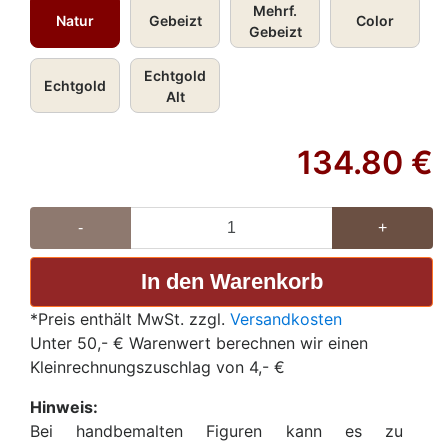
Mehrf.
Natur
Gebeizt
Color
Gebeizt
Echtgold
Echtgold
Alt
134.80
€
-
+
*Preis enthält MwSt. zzgl.
Versandkosten
Unter 50,- € Warenwert berechnen wir einen
Kleinrechnungszuschlag von 4,- €
Hinweis:
Bei handbemalten Figuren kann es zu