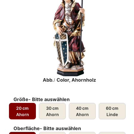
Abb.: Color, Ahornholz
Größe- Bitte auswählen
20 cm
30 cm
40 cm
60 cm
Ahorn
Ahorn
Ahorn
Linde
Oberfläche- Bitte auswählen