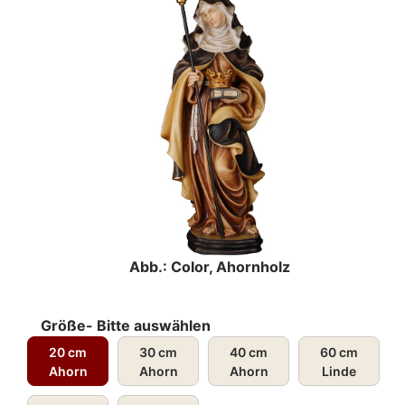
Abb.: Color, Ahornholz
Größe- Bitte auswählen
20 cm
30 cm
40 cm
60 cm
Ahorn
Ahorn
Ahorn
Linde