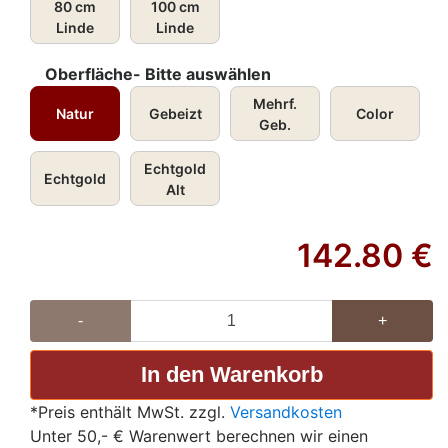
80 cm
100 cm
Linde
Linde
Oberfläche- Bitte auswählen
Mehrf.
Natur
Gebeizt
Color
Geb.
Echtgold
Echtgold
Alt
142.80
€
-
+
*Preis enthält MwSt. zzgl.
Versandkosten
Unter 50,- € Warenwert berechnen wir einen