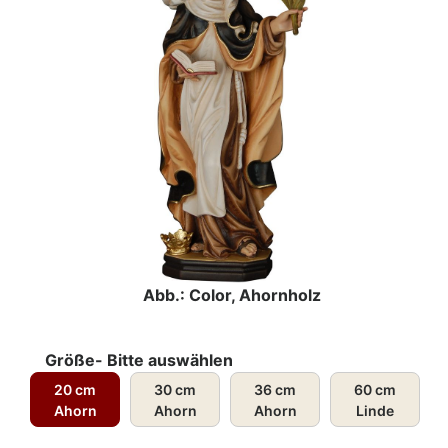
Abb.: Color, Ahornholz
Größe- Bitte auswählen
20 cm
30 cm
36 cm
60 cm
Ahorn
Ahorn
Ahorn
Linde