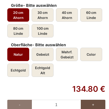
Größe- Bitte auswählen
20 cm
30 cm
40 cm
60 cm
Ahorn
Ahorn
Ahorn
Linde
80 cm
100 cm
Linde
Linde
Oberfläche- Bitte auswählen
Mehrf.
Natur
Gebeizt
Color
Gebeizt
Echtgold
Echtgold
Alt
134.80
€
-
+