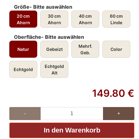
Größe- Bitte auswählen
20 cm
30 cm
40 cm
60 cm
Ahorn
Ahorn
Ahorn
Linde
Oberfläche- Bitte auswählen
Mehrf.
Natur
Gebeizt
Color
Geb.
Echtgold
Echtgold
Alt
149.80
€
-
+