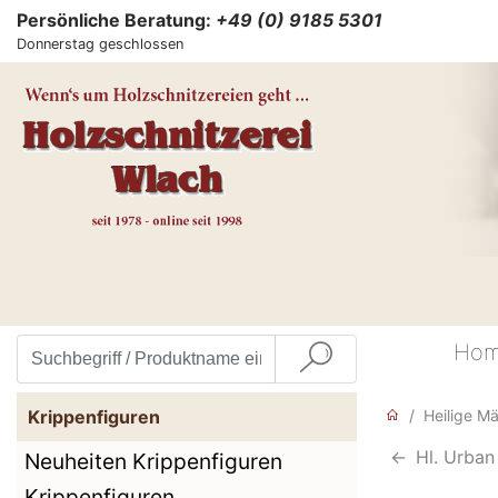
Persönliche Beratung:
+49 (0) 9185 5301
Donnerstag geschlossen
Ho
Krippenfiguren
Heilige M
<-
Hl. Urban
Neuheiten Krippenfiguren
Krippenfiguren