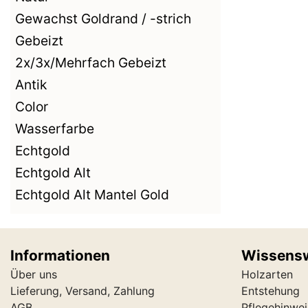
Gewachst Goldrand / -strich
Gebeizt
2x/3x/Mehrfach Gebeizt
Antik
Color
Wasserfarbe
Echtgold
Echtgold Alt
Echtgold Alt Mantel Gold
Informationen
Wissens
Über uns
Holzarten
Lieferung, Versand, Zahlung
Entstehung
AGB
Pflegehinwei