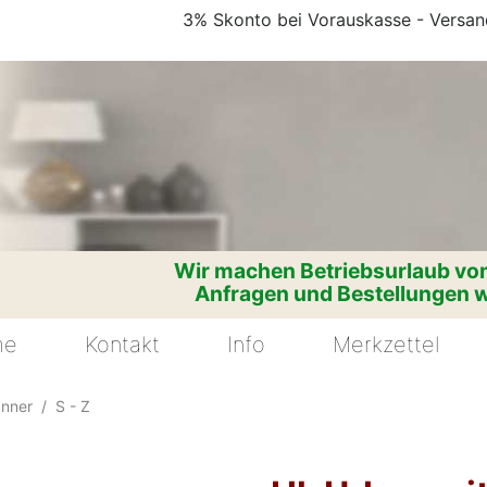
3% Skonto bei Vorauskasse - Versand
Wir machen Betriebsurlaub vom
Anfragen und Bestellungen w
me
Kontakt
Info
Merkzettel
änner
S - Z