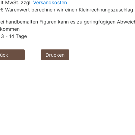
ält MwSt. zzgl.
Versandkosten
 € Warenwert berechnen wir einen Kleinrechnungszuschlag 
ei handbemalten Figuren kann es zu geringfügigen Abwei
g kommen
3 - 14 Tage
rück
Drucken