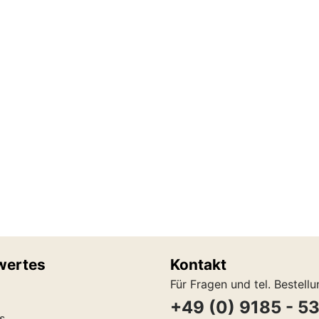
wertes
Kontakt
Für Fragen und tel. Bestell
+49 (0) 9185 - 5
s