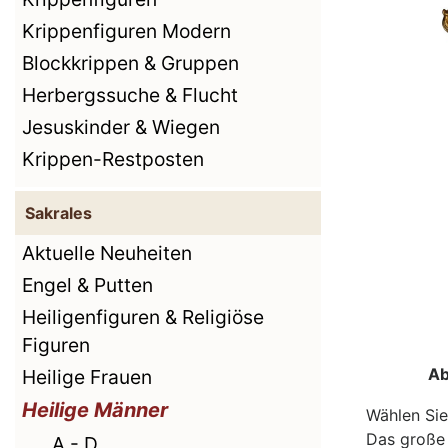
Krippenfiguren Modern
Blockkrippen & Gruppen
Herbergssuche & Flucht
Jesuskinder & Wiegen
Krippen-Restposten
Sakrales
Aktuelle Neuheiten
Engel & Putten
Heiligenfiguren & Religiöse
Figuren
Ab
Heilige Frauen
Heilige Männer
Wählen Sie
Das große 
A - D