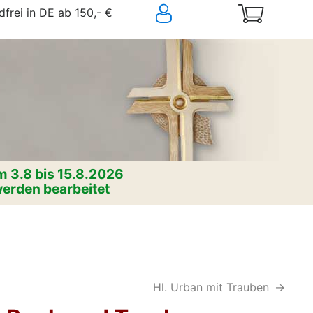
frei in DE ab 150,- €
 3.8 bis 15.8.2026
erden bearbeitet
Hl. Urban mit Trauben
->