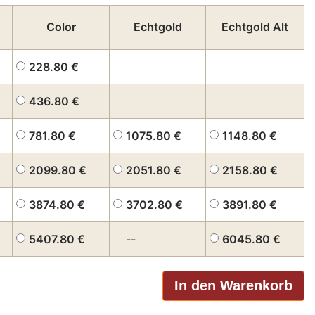
Color
Echtgold
Echtgold Alt
228.80
€
436.80
€
781.80
€
1075.80
€
1148.80
€
2099.80
€
2051.80
€
2158.80
€
3874.80
€
3702.80
€
3891.80
€
5407.80
€
--
6045.80
€