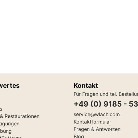
wertes
Kontakt
Für Fragen und tel. Bestell
+49 (0) 9185 - 5
s
service@wlach.com
& Restaurationen
Kontaktformular
tigungen
Fragen & Antworten
ibung
Blog