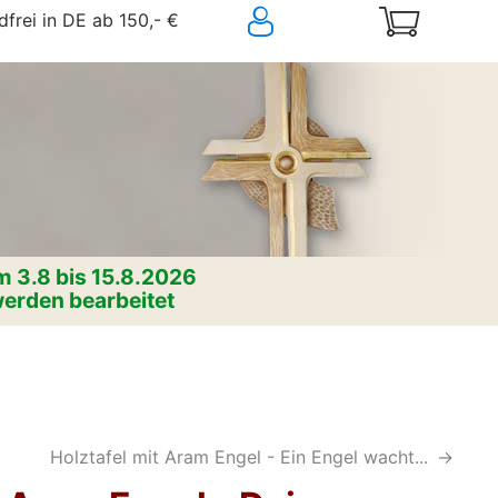
frei in DE ab 150,- €
 3.8 bis 15.8.2026
erden bearbeitet
Holztafel mit Aram Engel - Ein Engel wacht...
->