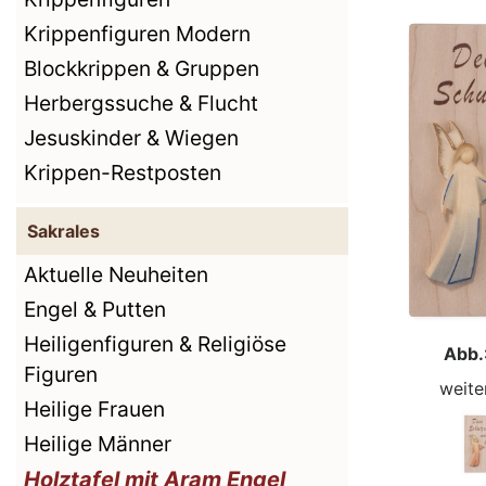
Krippenfiguren Modern
Blockkrippen & Gruppen
Herbergssuche & Flucht
Jesuskinder & Wiegen
Krippen-Restposten
Sakrales
Aktuelle Neuheiten
Engel & Putten
Heiligenfiguren & Religiöse
Abb.
Figuren
weite
Heilige Frauen
Heilige Männer
Holztafel mit Aram Engel