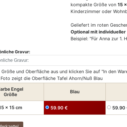
kompakte Größe von
15 
Kinderzimmer oder Wohnb
Geliefert im roten Gesch
Optional mit individuelle
Beispiel: "Für Anna zur 
önliche Gravur:
 Größe und Oberfläche aus und klicken Sie auf "In den War
Foto zeigt die Oberfläche Tafel Ahorn/Nuß Blau
arbe Engel
Blau
Größe
15 x 15 cm
59.90
€
59.90