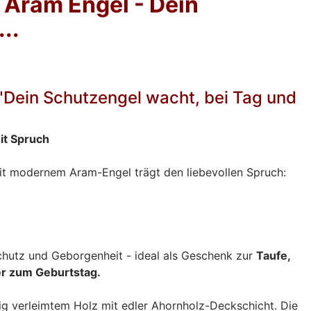
t Aram Engel - Dein
..
 "Dein Schutzengel wacht, bei Tag und
it Spruch
 mit modernem Aram-Engel trägt den liebevollen Spruch:
chutz und Geborgenheit - ideal als Geschenk zur
Taufe,
r zum Geburtstag.
ig verleimtem Holz mit edler Ahornholz-Deckschicht. Die