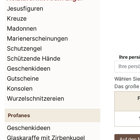
Jesusfiguren
Kreuze
Madonnen
Marienerscheinungen
Schutzengel
Ihre pers
Schützende Hände
Geschenkideen
Gutscheine
Wählen Sie
Das große 
Konsolen
Wurzelschnitzereien
F
Profanes
Geschenkideen
Glaskaraffe mit Zirbenkugel