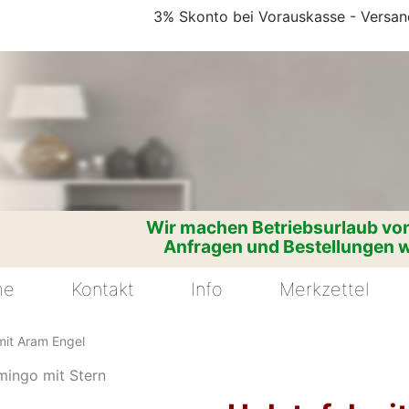
3% Skonto bei Vorauskasse - Versand
Wir machen Betriebsurlaub vom
Anfragen und Bestellungen w
me
Kontakt
Info
Merkzettel
mit Aram Engel
mingo mit Stern