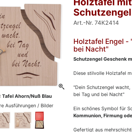
Holztafel mi
Schutzengel.
Art.-Nr. 74K2414
Holztafel Engel -
bei Nacht"
Schutzengel Geschenk m
Diese stilvolle Holztafel
"Dein Schutzengel wacht,
bei Tag und bei Nacht"
: Tafel Ahorn/Nuß Blau
re Ausführungen / Bilder
Ein schönes Symbol für S
Kommunion, Firmung ode
Gefertigt aus mehrschicht