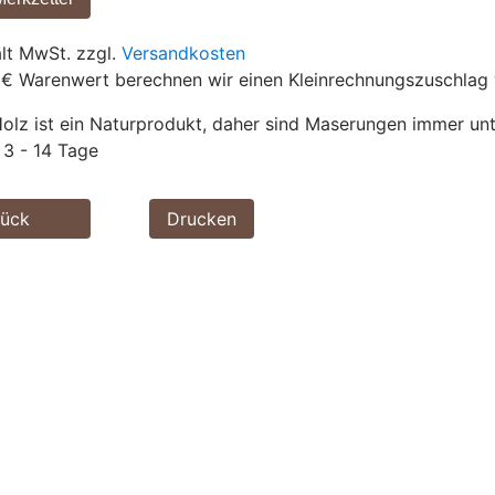
ält MwSt. zzgl.
Versandkosten
 € Warenwert berechnen wir einen Kleinrechnungszuschlag 
olz ist ein Naturprodukt, daher sind Maserungen immer unt
3 - 14 Tage
rück
Drucken