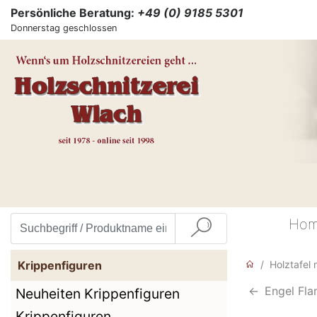
Persönliche Beratung:
+49 (0) 9185 5301
Donnerstag geschlossen
Ho
Krippenfiguren
Holztafel 
<-
Engel Fla
Neuheiten Krippenfiguren
Krippenfiguren