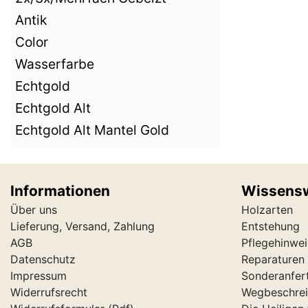
Antik
Color
Wasserfarbe
Echtgold
Echtgold Alt
Echtgold Alt Mantel Gold
Informationen
Wissens
Über uns
Holzarten
Lieferung, Versand, Zahlung
Entstehung
AGB
Pflegehinwei
Datenschutz
Reparaturen 
Impressum
Sonderanfer
Widerrufsrecht
Wegbeschre