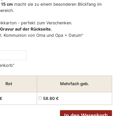
x 15 cm
macht sie zu einem besonderen Blickfang im
ereich.
enkkarton - perfekt zum Verschenken.
r Gravur auf der Rückseite.
1. Hl. Kommunion von Oma und Opa + Datum"
enkorb"
Rot
Mehrfach geb.
€
58.80
€