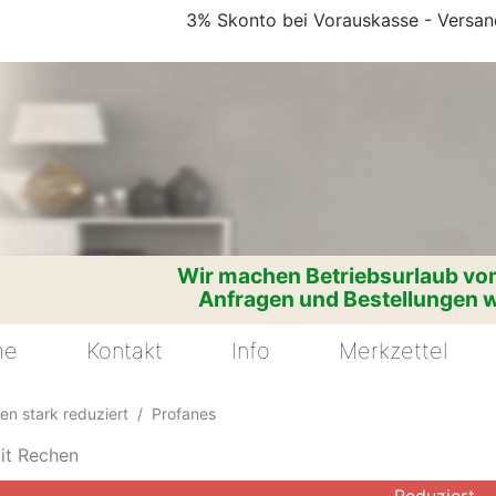
3% Skonto bei Vorauskasse - Versand
Wir machen Betriebsurlaub vom
Anfragen und Bestellungen w
me
Kontakt
Info
Merkzettel
en stark reduziert
Profanes
it Rechen