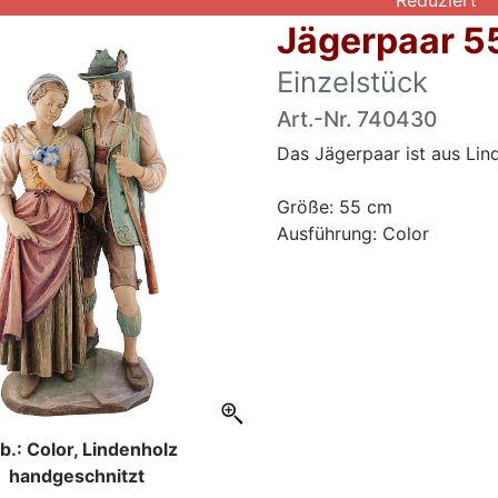
Reduziert
Jägerpaar 5
Einzelstück
Art.-Nr. 740430
Das Jägerpaar ist aus Lin
Größe: 55 cm
Ausführung: Color
b.: Color, Lindenholz
handgeschnitzt