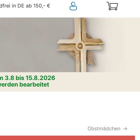
frei in DE ab 150,- €
 3.8 bis 15.8.2026
erden bearbeitet
Obstmädchen
->