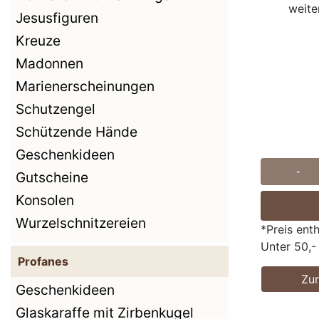
weite
Jesusfiguren
Kreuze
Madonnen
Marienerscheinungen
Schutzengel
Schützende Hände
Geschenkideen
-
Gutscheine
Konsolen
Wurzelschnitzereien
*Preis ent
Unter 50,-
Profanes
Zu
Geschenkideen
Glaskaraffe mit Zirbenkugel