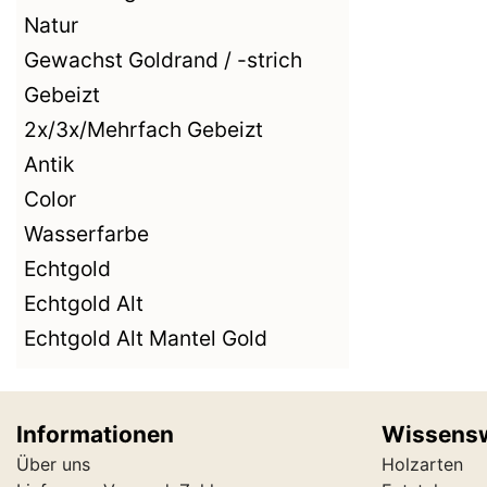
Natur
Gewachst Goldrand / -strich
Gebeizt
2x/3x/Mehrfach Gebeizt
Antik
Color
Wasserfarbe
Echtgold
Echtgold Alt
Echtgold Alt Mantel Gold
Informationen
Wissens
Über uns
Holzarten