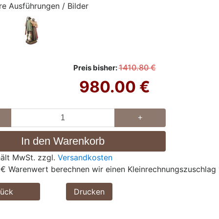
re Ausführungen / Bilder
1410.80
€
Preis bisher:
980.00
€
+
hält MwSt. zzgl.
Versandkosten
 € Warenwert berechnen wir einen Kleinrechnungszuschlag 
rück
Drucken