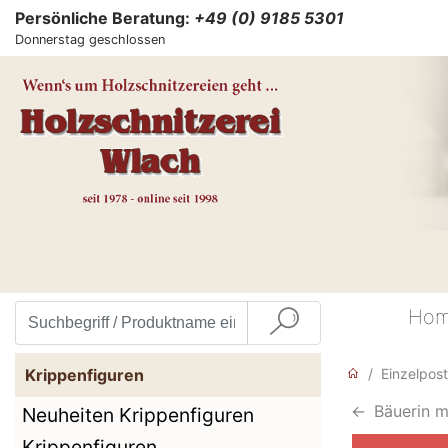
Persönliche Beratung:
+49 (0) 9185 5301
Donnerstag geschlossen
Ho
Krippenfiguren
Einzelpost
<-
Bäuerin m
Neuheiten Krippenfiguren
Krippenfiguren