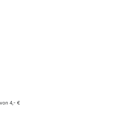
von 4,- €