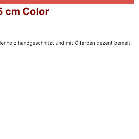
5 cm Color
denholz handgeschnitzt und mit Ölfarben dezent bemalt.