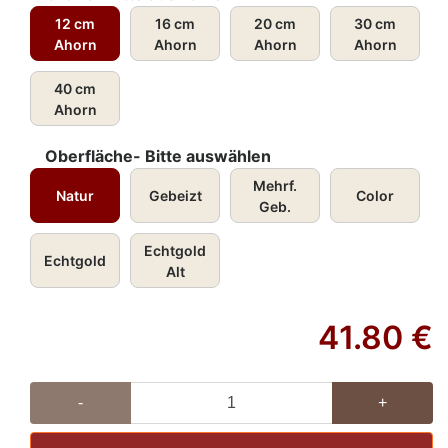
12 cm
16 cm
20 cm
30 cm
Ahorn
Ahorn
Ahorn
Ahorn
40 cm
Ahorn
Oberfläche- Bitte auswählen
Mehrf.
Natur
Gebeizt
Color
Geb.
Echtgold
Echtgold
Alt
41.80
€
-
+