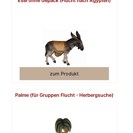
Esel ohne Gepäck (Flucht nach Ägypten)
zum Produkt
Palme (für Gruppen Flucht - Herbergsuche)