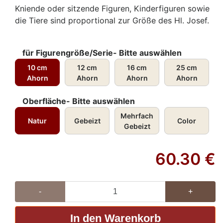
Kniende oder sitzende Figuren, Kinderfiguren sowie
die Tiere sind proportional zur Größe des Hl. Josef.
für Figurengröße/Serie- Bitte auswählen
10 cm
12 cm
16 cm
25 cm
Ahorn
Ahorn
Ahorn
Ahorn
Oberfläche- Bitte auswählen
Mehrfach
Natur
Gebeizt
Color
Gebeizt
60.30
€
-
+