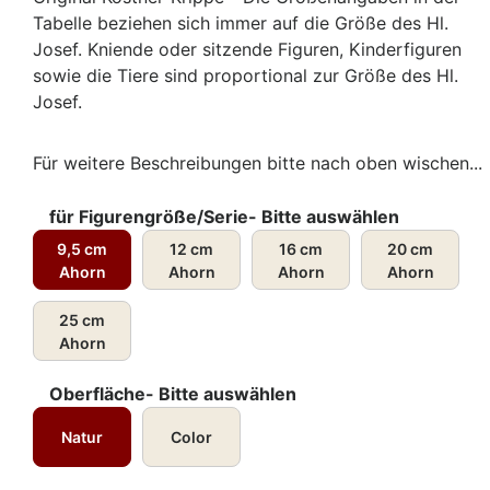
Tabelle beziehen sich immer auf die Größe des Hl.
Josef. Kniende oder sitzende Figuren, Kinderfiguren
sowie die Tiere sind proportional zur Größe des Hl.
Josef.
Für weitere Beschreibungen bitte nach oben wischen...
für Figurengröße/Serie- Bitte auswählen
9,5 cm
12 cm
16 cm
20 cm
Ahorn
Ahorn
Ahorn
Ahorn
25 cm
Ahorn
Oberfläche- Bitte auswählen
Natur
Color