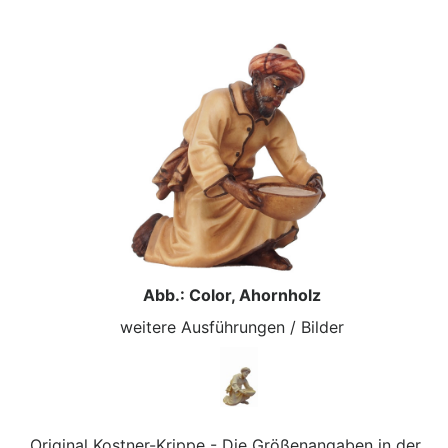
Abb.: Color, Ahornholz
weitere Ausführungen / Bilder
Original Kostner-Krippe - Die Größenangaben in der