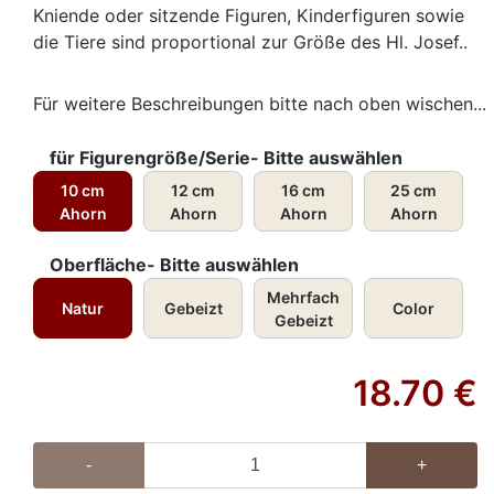
Kniende oder sitzende Figuren, Kinderfiguren sowie
die Tiere sind proportional zur Größe des Hl. Josef..
Für weitere Beschreibungen bitte nach oben wischen...
für Figurengröße/Serie- Bitte auswählen
10 cm
12 cm
16 cm
25 cm
Ahorn
Ahorn
Ahorn
Ahorn
Oberfläche- Bitte auswählen
Mehrfach
Natur
Gebeizt
Color
Gebeizt
18.70
€
-
+