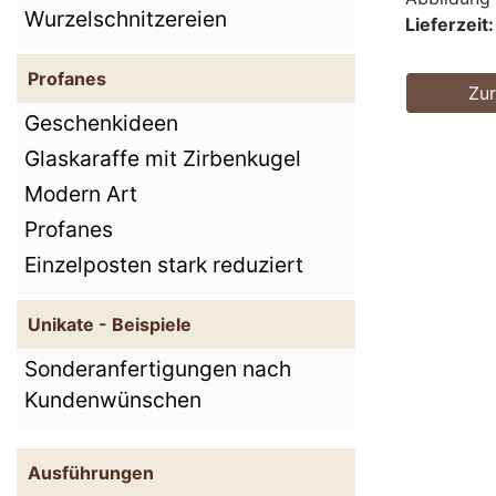
Wurzelschnitzereien
Lieferzeit:
Profanes
Zu
Geschenkideen
Glaskaraffe mit Zirbenkugel
Modern Art
Profanes
Einzelposten stark reduziert
Unikate - Beispiele
Sonderanfertigungen nach
Kundenwünschen
Ausführungen