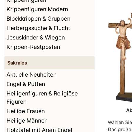
Krippenfiguren Modern
Blockkrippen & Gruppen
Herbergssuche & Flucht
Jesuskinder & Wiegen
Krippen-Restposten
Sakrales
Aktuelle Neuheiten
Engel & Putten
Heiligenfiguren & Religiöse
Figuren
Ab
Heilige Frauen
Heilige Männer
Wählen Sie
Holztafel mit Aram Engel
Das große 