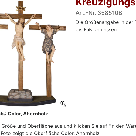
Kreuzigung
Art.-Nr. 358510B
Die Größenangabe in der T
bis Fuß gemessen.
b.: Color, Ahornholz
 Größe und Oberfläche aus und klicken Sie auf "In den War
Foto zeigt die Oberfläche Color, Ahornholz