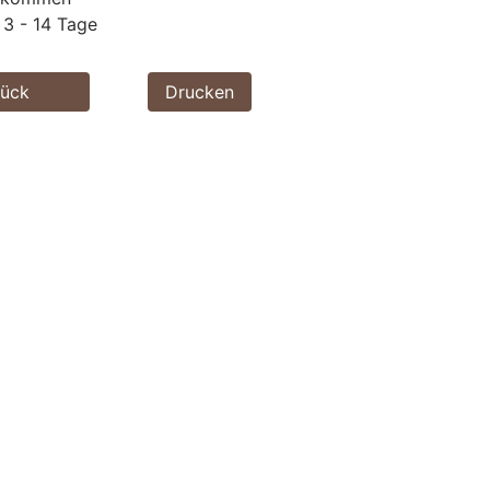
3 - 14 Tage
rück
Drucken