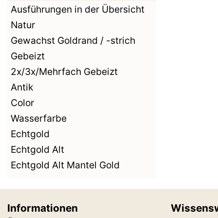
Ausführungen in der Übersicht
Natur
Gewachst Goldrand / -strich
Gebeizt
2x/3x/Mehrfach Gebeizt
Antik
Color
Wasserfarbe
Echtgold
Echtgold Alt
Echtgold Alt Mantel Gold
Informationen
Wissens