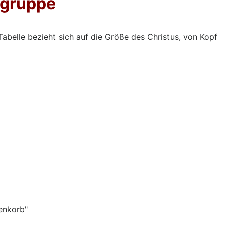
sgruppe
abelle bezieht sich auf die Größe des Christus, von Kopf
enkorb"