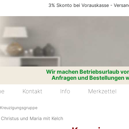
3% Skonto bei Vorauskasse - Versand
Wir machen Betriebsurlaub vom
Anfragen und Bestellungen w
me
Kontakt
Info
Merkzettel
Kreuzigungsgruppe
 Christus und Maria mit Kelch