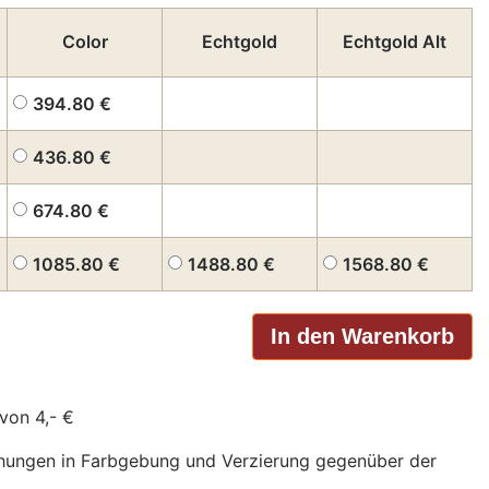
Color
Echtgold
Echtgold Alt
394.80
€
436.80
€
674.80
€
1085.80
€
1488.80
€
1568.80
€
von 4,- €
chungen in Farbgebung und Verzierung gegenüber der