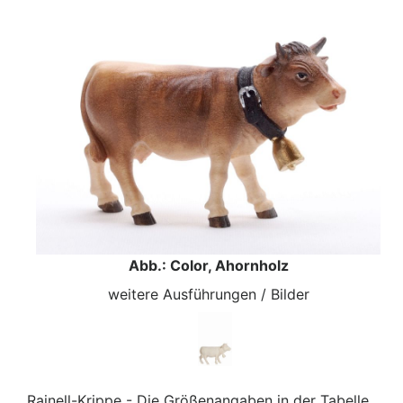
Abb.: Color, Ahornholz
weitere Ausführungen / Bilder
Rainell-Krippe - Die Größenangaben in der Tabelle