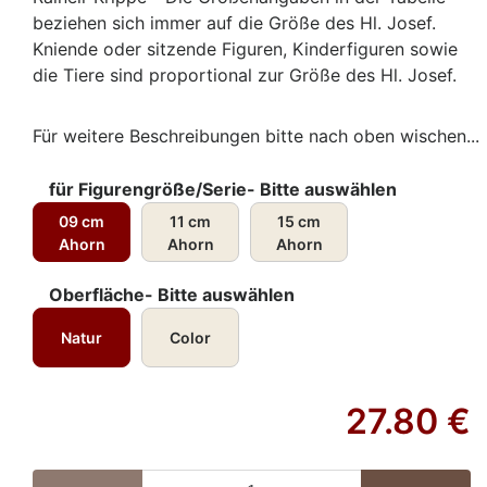
beziehen sich immer auf die Größe des Hl. Josef.
Kniende oder sitzende Figuren, Kinderfiguren sowie
die Tiere sind proportional zur Größe des Hl. Josef.
Für weitere Beschreibungen bitte nach oben wischen...
für Figurengröße/Serie- Bitte auswählen
09 cm
11 cm
15 cm
Ahorn
Ahorn
Ahorn
Oberfläche- Bitte auswählen
Natur
Color
27.80
€