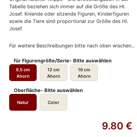
Tabelle beziehen sich immer auf die Größe des Hl.
Josef. Kniende oder sitzende Figuren, Kinderfiguren
sowie die Tiere sind proportional zur Größe des Hl.
Josef.
Für weitere Beschreibungen bitte nach oben wischen...
für Figurengröße/Serie- Bitte auswählen
9,5 cm
12 cm
16 cm
Ahorn
Ahorn
Ahorn
Oberfläche- Bitte auswählen
Natur
Color
9.80
€