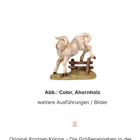
Abb.: Color, Ahornholz
weitere Ausführungen / Bilder
Original Kostner-Krippe - Die Größenangaben in der