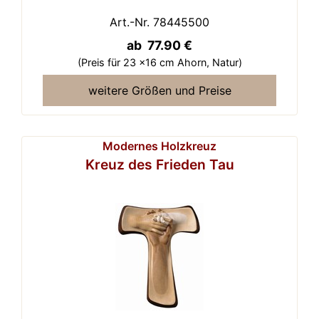
Art.-Nr. 78445500
ab 77.90 €
(Preis für 23 x16 cm Ahorn,
Natur)
weitere Größen und Preise
Modernes Holzkreuz
Kreuz des Frieden Tau