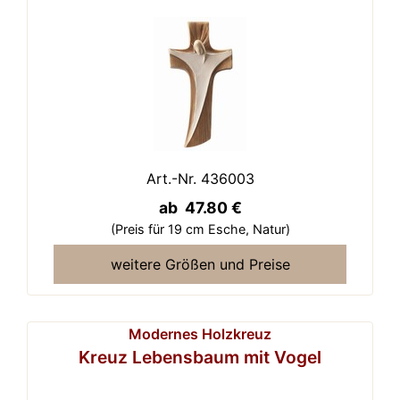
Art.-Nr. 436003
ab 47.80 €
(Preis für 19 cm Esche,
Natur)
weitere Größen und Preise
Modernes Holzkreuz
Kreuz Lebensbaum mit Vogel