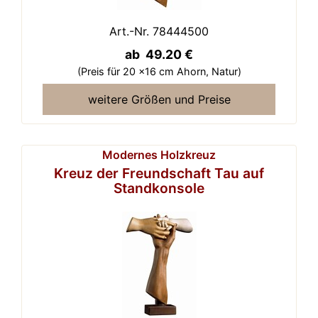
Art.-Nr. 78444500
ab 49.20 €
(Preis für 20 x16 cm Ahorn,
Natur)
weitere Größen und Preise
Modernes Holzkreuz
Kreuz der Freundschaft Tau auf
Standkonsole