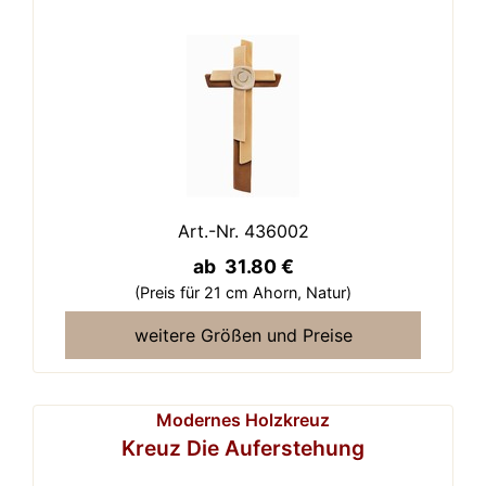
Art.-Nr. 436002
ab 31.80 €
(Preis für 21 cm Ahorn,
Natur)
weitere Größen und Preise
Modernes Holzkreuz
Kreuz Die Auferstehung