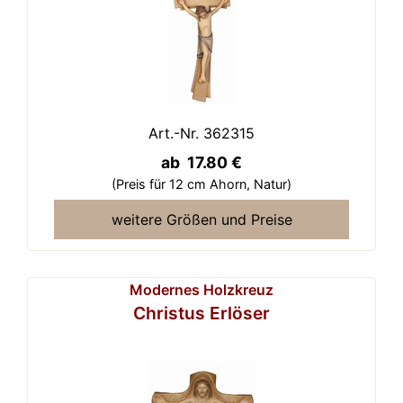
Art.-Nr. 362315
ab 17.80 €
(Preis für 12 cm Ahorn,
Natur)
weitere Größen und Preise
Modernes Holzkreuz
Christus Erlöser