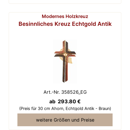
Modernes Holzkreuz
Besinnliches Kreuz Echtgold Antik
Art.-Nr. 358526_EG
ab 293.80 €
(Preis für 30 cm Ahorn,
Echtgold Antik - Braun)
weitere Größen und Preise