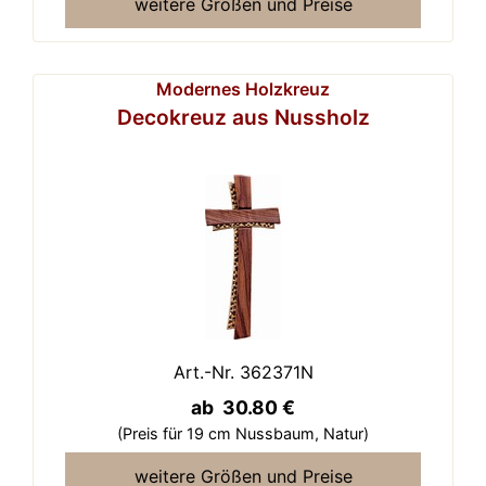
weitere Größen und Preise
Modernes Holzkreuz
Decokreuz aus Nussholz
Art.-Nr. 362371N
ab 30.80 €
(Preis für 19 cm Nussbaum,
Natur)
weitere Größen und Preise