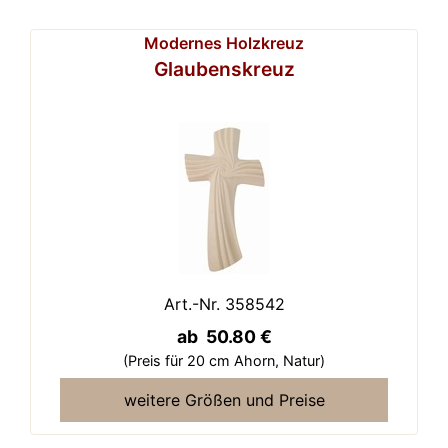
Modernes Holzkreuz
Glaubenskreuz
Art.-Nr. 358542
ab 50.80 €
(Preis für 20 cm Ahorn,
Natur)
weitere Größen und Preise