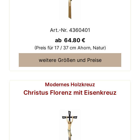
Art.-Nr. 4360401
ab 64.80 €
(Preis für 17 / 37 cm Ahorn,
Natur)
weitere Größen und Preise
Modernes Holzkreuz
Christus Florenz mit Eisenkreuz