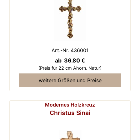
Art.-Nr. 436001
ab 36.80 €
(Preis für 22 cm Ahorn,
Natur)
weitere Größen und Preise
Modernes Holzkreuz
Christus Sinai