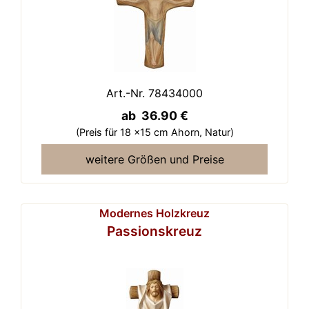
Art.-Nr. 78434000
ab 36.90 €
(Preis für 18 x15 cm Ahorn,
Natur)
weitere Größen und Preise
Modernes Holzkreuz
Passionskreuz