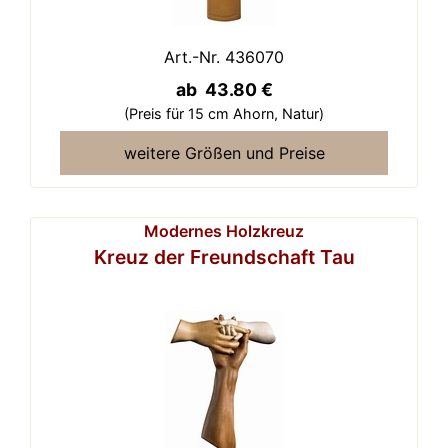
Art.-Nr. 436070
ab 43.80 €
(Preis für 15 cm Ahorn,
Natur)
weitere Größen und Preise
Modernes Holzkreuz
Kreuz der Freundschaft Tau