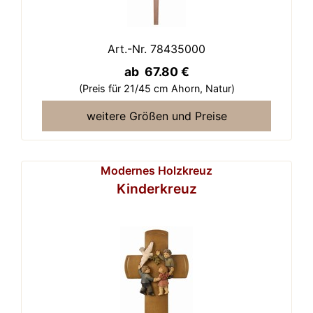
Art.-Nr. 78435000
ab 67.80 €
(Preis für 21/45 cm Ahorn,
Natur)
weitere Größen und Preise
Modernes Holzkreuz
Kinderkreuz