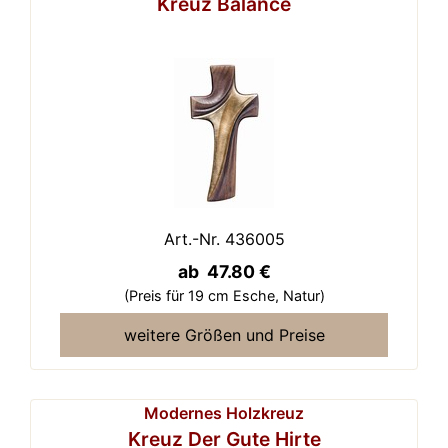
Kreuz Balance
Art.-Nr. 436005
ab 47.80 €
(Preis für 19 cm Esche,
Natur)
weitere Größen und Preise
Modernes Holzkreuz
Kreuz Der Gute Hirte