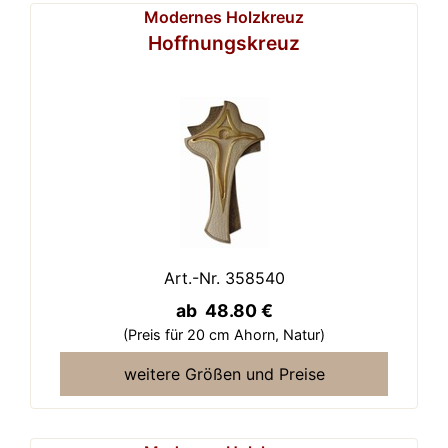
Modernes Holzkreuz
Hoffnungskreuz
Art.-Nr. 358540
ab 48.80 €
(Preis für 20 cm Ahorn,
Natur)
weitere Größen und Preise