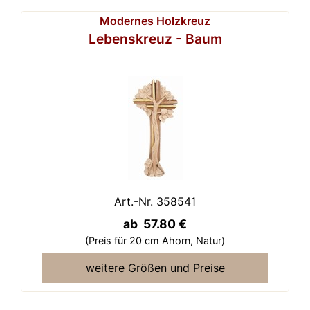
Modernes Holzkreuz
Lebenskreuz - Baum
Art.-Nr. 358541
ab 57.80 €
(Preis für 20 cm Ahorn,
Natur)
weitere Größen und Preise