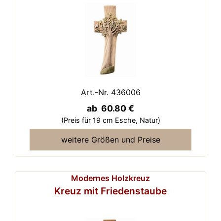
Art.-Nr. 436006
ab 60.80 €
(Preis für 19 cm Esche,
Natur)
weitere Größen und Preise
Modernes Holzkreuz
Kreuz mit Friedenstaube