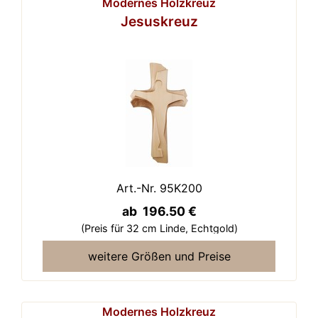
Modernes Holzkreuz
Jesuskreuz
Art.-Nr. 95K200
ab 196.50 €
(Preis für 32 cm Linde,
Echtgold)
weitere Größen und Preise
Modernes Holzkreuz