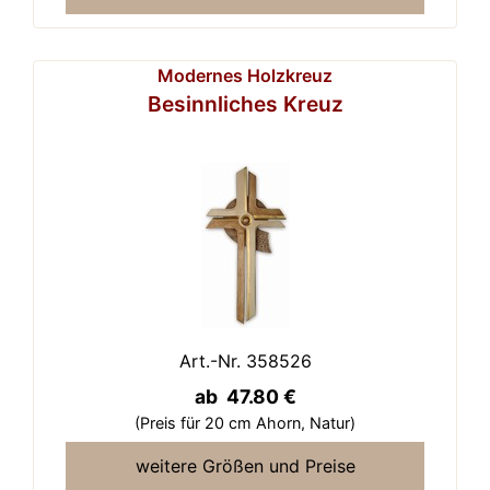
Modernes Holzkreuz
Besinnliches Kreuz
Art.-Nr. 358526
ab 47.80 €
(Preis für 20 cm Ahorn,
Natur)
weitere Größen und Preise