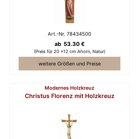
Art.-Nr. 78434500
ab 53.30 €
(Preis für 20 x12 cm Ahorn,
Natur)
weitere Größen und Preise
Modernes Holzkreuz
Christus Florenz mit Holzkreuz