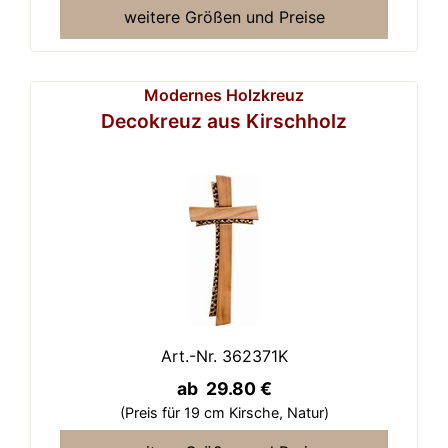
weitere Größen und Preise
Modernes Holzkreuz
Decokreuz aus Kirschholz
Art.-Nr. 362371K
ab 29.80 €
(Preis für 19 cm Kirsche,
Natur)