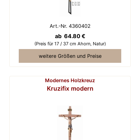
Art.-Nr. 4360402
ab 64.80 €
(Preis für 17 / 37 cm Ahorn,
Natur)
weitere Größen und Preise
Modernes Holzkreuz
Kruzifix modern