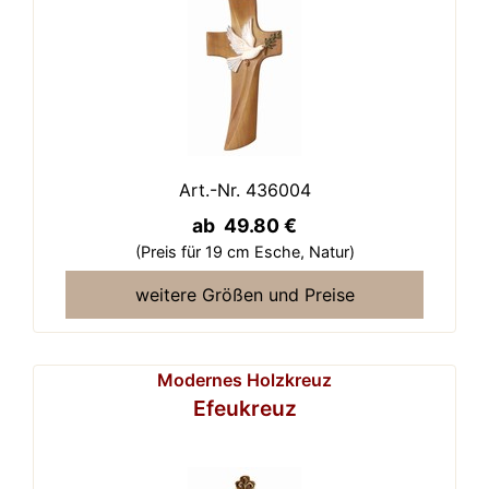
Art.-Nr. 436004
ab 49.80 €
(Preis für 19 cm Esche,
Natur)
weitere Größen und Preise
Modernes Holzkreuz
Efeukreuz