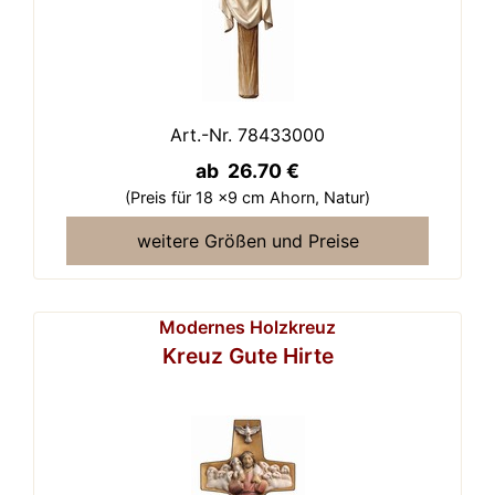
Art.-Nr. 78433000
ab 26.70 €
(Preis für 18 x9 cm Ahorn,
Natur)
weitere Größen und Preise
Modernes Holzkreuz
Kreuz Gute Hirte