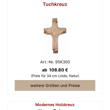
Tuchkreuz
Art.-Nr. 95K300
ab 108.80 €
(Preis für 34 cm Linde,
Natur)
weitere Größen und Preise
Modernes Holzkreuz