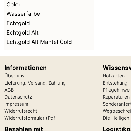
Color
Wasserfarbe
Echtgold
Echtgold Alt
Echtgold Alt Mantel Gold
Informationen
Wissens
Über uns
Holzarten
Lieferung, Versand, Zahlung
Entstehung
AGB
Pflegehinwei
Datenschutz
Reparaturen 
Impressum
Sonderanfer
Widerrufsrecht
Wegbeschre
Widerrufsformular
(Pdf)
Die Heiligen
Bezahlen mit
Logistikp