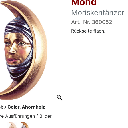
Mond
Moriskentänzer
Art.-Nr. 360052
Rückseite flach,
b.: Color, Ahornholz
re Ausführungen / Bilder