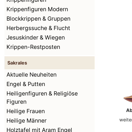
Krippenfiguren Modern
Blockkrippen & Gruppen
Herbergssuche & Flucht
Jesuskinder & Wiegen
Krippen-Restposten
Sakrales
Aktuelle Neuheiten
Engel & Putten
Heiligenfiguren & Religiöse
Figuren
Ab
Heilige Frauen
weite
Heilige Männer
Holztafel mit Aram Engel