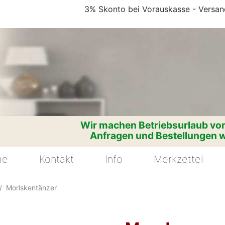
3% Skonto bei Vorauskasse - Versand
Wir machen Betriebsurlaub vom
Anfragen und Bestellungen w
me
Kontakt
Info
Merkzettel
Moriskentänzer