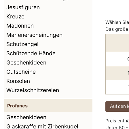
Jesusfiguren
Kreuze
Wählen Sie
Madonnen
Das große 
Marienerscheinungen
Schutzengel
Schützende Hände
Geschenkideen
Gutscheine
Konsolen
Wurzelschnitzereien
Profanes
Geschenkideen
Preis enth
Glaskaraffe mit Zirbenkugel
Unter 50,-