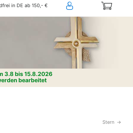
frei in DE ab 150,- €
 3.8 bis 15.8.2026
erden bearbeitet
Stern
->