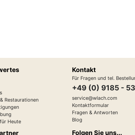
wertes
Kontakt
Für Fragen und tel. Bestell
+49 (0) 9185 - 5
s
service@wlach.com
& Restaurationen
Kontaktformular
tigungen
Fragen & Antworten
ibung
Blog
 für Heute
Folgen Sie uns...
artner