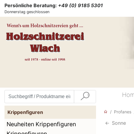
Persönliche Beratung:
+49 (0) 9185 5301
Donnerstag geschlossen
Ho
Krippenfiguren
Profanes
<-
Sonne
Neuheiten Krippenfiguren
Krippenfiguren