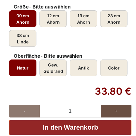
Größe- Bitte auswählen
09 cm
12 cm
19 cm
23 cm
Ahorn
Ahorn
Ahorn
Ahorn
38 cm
Linde
Oberfläche- Bitte auswählen
Gew.
Natur
Antik
Color
Goldrand
33.80
€
-
+