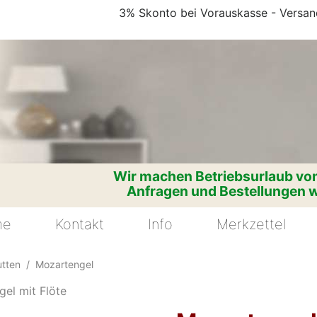
3% Skonto bei Vorauskasse - Versand
Wir machen Betriebsurlaub vom
Anfragen und Bestellungen w
me
Kontakt
Info
Merkzettel
utten
Mozartengel
el mit Flöte