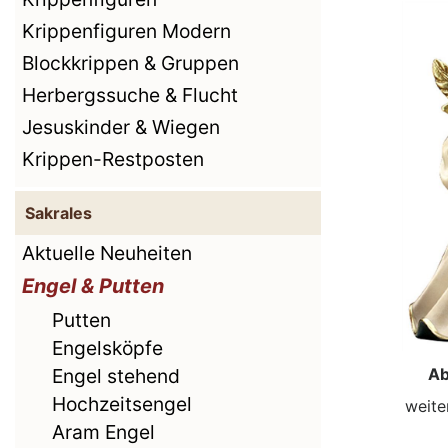
Krippenfiguren Modern
Blockkrippen & Gruppen
Herbergssuche & Flucht
Jesuskinder & Wiegen
Krippen-Restposten
Sakrales
Aktuelle Neuheiten
Engel & Putten
Putten
Engelsköpfe
Engel stehend
Ab
Hochzeitsengel
weite
Aram Engel