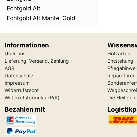
Echtgold Alt
Echtgold Alt Mantel Gold
Informationen
Wissens
Über uns
Holzarten
Lieferung, Versand, Zahlung
Entstehung
AGB
Pflegehinwei
Datenschutz
Reparaturen 
Impressum
Sonderanfer
Widerrufsrecht
Wegbeschre
Widerrufsformular
(Pdf)
Die Heiligen
Bezahlen mit
Logistikp