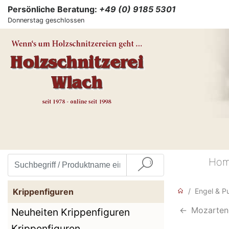
Persönliche Beratung:
+49 (0) 9185 5301
Donnerstag geschlossen
Ho
Krippenfiguren
Engel & P
<-
Mozarteng
Neuheiten Krippenfiguren
Krippenfiguren