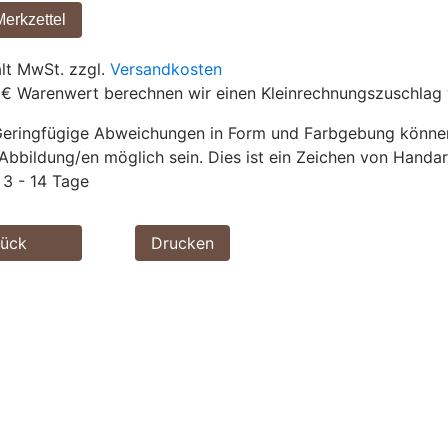
ält MwSt. zzgl.
Versandkosten
 € Warenwert berechnen wir einen Kleinrechnungszuschlag 
eringfügige Abweichungen in Form und Farbgebung können 
Abbildung/en möglich sein. Dies ist ein Zeichen von Handar
3 - 14 Tage
rück
Drucken