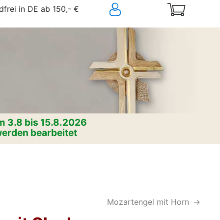
frei in DE ab 150,- €
 3.8 bis 15.8.2026
erden bearbeitet
Mozartengel mit Horn
->