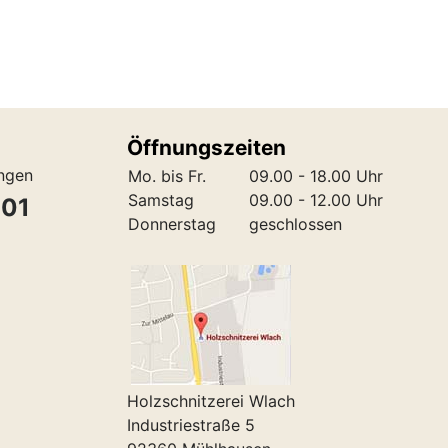
Öffnungszeiten
ungen
Mo. bis Fr.
09.00 - 18.00 Uhr
Samstag
09.00 - 12.00 Uhr
301
Donnerstag
geschlossen
Holzschnitzerei Wlach
Industriestraße 5