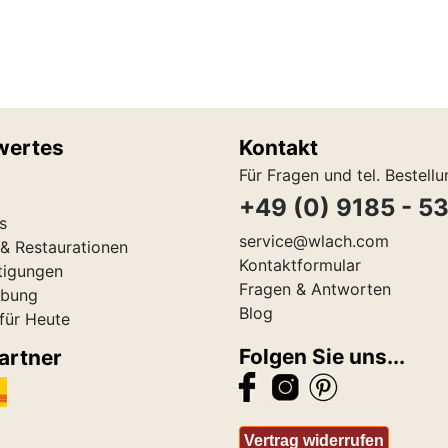
wertes
Kontakt
Für Fragen und tel. Bestell
+49 (0) 9185 - 5
s
service@wlach.com
& Restaurationen
Kontaktformular
tigungen
Fragen & Antworten
ibung
Blog
 für Heute
Folgen Sie uns...
artner
Vertrag widerrufen