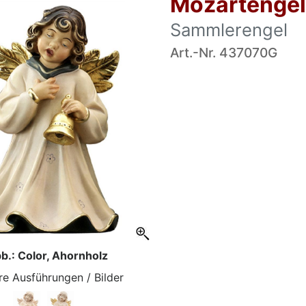
Mozartengel
Sammlerengel
Art.-Nr. 437070G
b.: Color, Ahornholz
re Ausführungen / Bilder