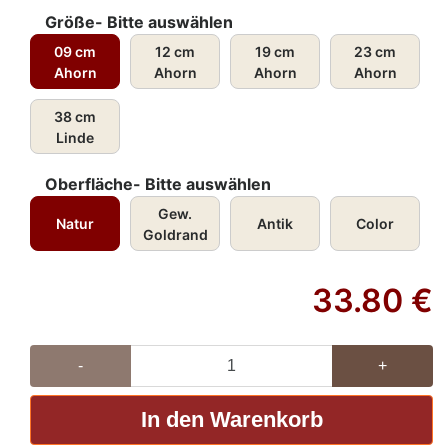
Größe- Bitte auswählen
09 cm
12 cm
19 cm
23 cm
Ahorn
Ahorn
Ahorn
Ahorn
38 cm
Linde
Oberfläche- Bitte auswählen
Gew.
Natur
Antik
Color
Goldrand
33.80
€
-
+