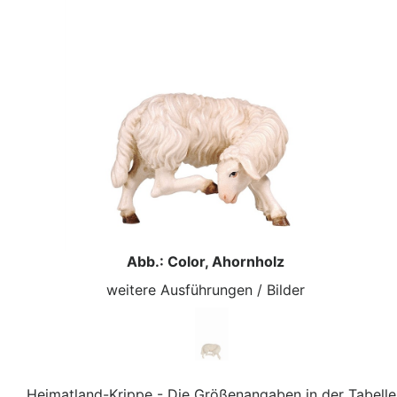
Abb.: Color, Ahornholz
weitere Ausführungen / Bilder
Heimatland-Krippe - Die Größenangaben in der Tabelle