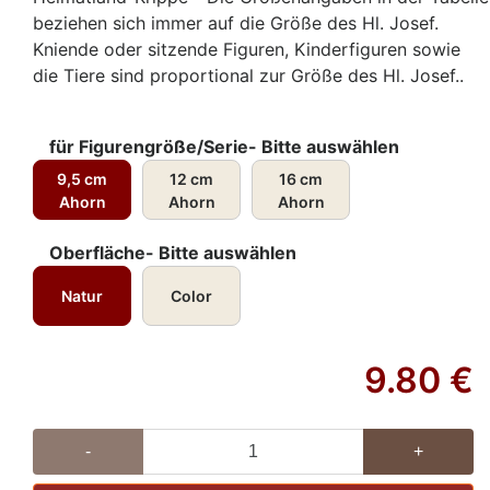
beziehen sich immer auf die Größe des Hl. Josef.
Kniende oder sitzende Figuren, Kinderfiguren sowie
die Tiere sind proportional zur Größe des Hl. Josef..
für Figurengröße/Serie- Bitte auswählen
9,5 cm
12 cm
16 cm
Ahorn
Ahorn
Ahorn
Oberfläche- Bitte auswählen
Natur
Color
9.80
€
-
+