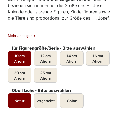
beziehen sich immer auf die Größe des Hl. Josef.
Kniende oder sitzende Figuren, Kinderfiguren sowie
die Tiere sind proportional zur Größe des Hl. Josef.
Neues Model ab Sept. 2023
Mehr anzeigen
für Figurengröße/Serie- Bitte auswählen
10 cm
12 cm
14 cm
16 cm
Ahorn
Ahorn
Ahorn
Ahorn
20 cm
25 cm
Ahorn
Ahorn
Oberfläche- Bitte auswählen
Natur
2xgebeizt
Color