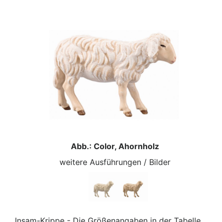
Abb.: Color, Ahornholz
weitere Ausführungen / Bilder
Insam-Krippe - Die Größenangaben in der Tabelle