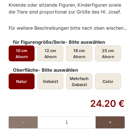
Kniende oder sitzende Figuren, Kinderfiguren sowie
die Tiere sind proportional zur Größe des Hl. Josef.
Für weitere Beschreibungen bitte nach oben wischen...
für Figurengröße/Serie- Bitte auswählen
10 cm
12 cm
16 cm
25 cm
Ahorn
Ahorn
Ahorn
Ahorn
Oberfläche- Bitte auswählen
Mehrfach
Natur
Gebeizt
Color
Gebeizt
24.20
€
-
+