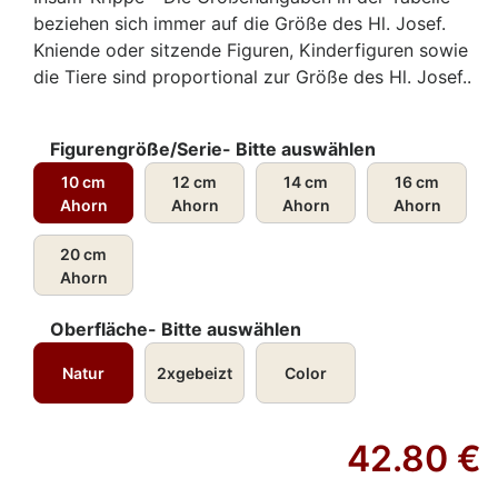
beziehen sich immer auf die Größe des Hl. Josef.
Kniende oder sitzende Figuren, Kinderfiguren sowie
die Tiere sind proportional zur Größe des Hl. Josef..
Figurengröße/Serie- Bitte auswählen
10 cm
12 cm
14 cm
16 cm
Ahorn
Ahorn
Ahorn
Ahorn
20 cm
Ahorn
Oberfläche- Bitte auswählen
Natur
2xgebeizt
Color
42.80
€