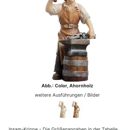
Abb.: Color, Ahornholz
weitere Ausführungen / Bilder
Insam-Krippe - Die Größenangaben in der Tabelle