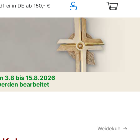
frei in DE ab 150,- €
 3.8 bis 15.8.2026
erden bearbeitet
Weidekuh
->