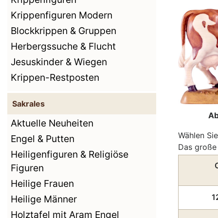
Krippenfiguren Modern
Blockkrippen & Gruppen
Herbergssuche & Flucht
Jesuskinder & Wiegen
Krippen-Restposten
Sakrales
Ab
Aktuelle Neuheiten
Wählen Sie
Engel & Putten
Das große 
Heiligenfiguren & Religiöse
Figuren
Heilige Frauen
1
Heilige Männer
Holztafel mit Aram Engel