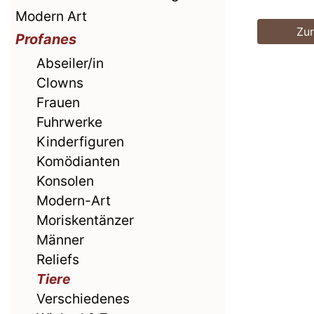
Modern Art
Zu
Profanes
Abseiler/in
Clowns
Frauen
Fuhrwerke
Kinderfiguren
Komödianten
Konsolen
Modern-Art
Moriskentänzer
Männer
Reliefs
Tiere
Verschiedenes