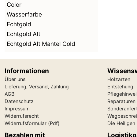
Color
Wasserfarbe
Echtgold
Echtgold Alt
Echtgold Alt Mantel Gold
Informationen
Wissens
Über uns
Holzarten
Lieferung, Versand, Zahlung
Entstehung
AGB
Pflegehinwei
Datenschutz
Reparaturen 
Impressum
Sonderanfer
Widerrufsrecht
Wegbeschre
Widerrufsformular
(Pdf)
Die Heiligen
Bezahlen mit
Logistikp