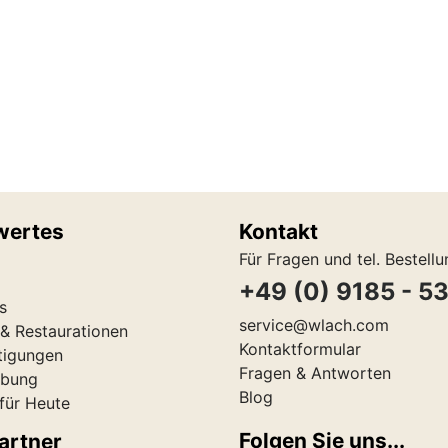
wertes
Kontakt
Für Fragen und tel. Bestell
+49 (0) 9185 - 5
s
service@wlach.com
& Restaurationen
Kontaktformular
tigungen
Fragen & Antworten
ibung
Blog
 für Heute
Folgen Sie uns...
artner