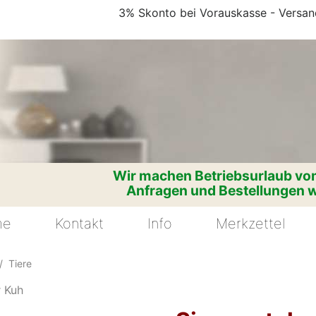
3% Skonto bei Vorauskasse - Versand
Wir machen Betriebsurlaub vom
Anfragen und Bestellungen w
me
Kontakt
Info
Merkzettel
Tiere
r Kuh