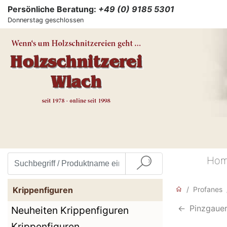
Persönliche Beratung:
+49 (0) 9185 5301
Donnerstag geschlossen
Ho
Krippenfiguren
Profanes
<-
Pinzgaue
Neuheiten Krippenfiguren
Krippenfiguren