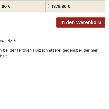
0.80
€
1878.80
€
von 4,- €
bei der fertigen Holzschnitzerei gegenüber der hier
beit.