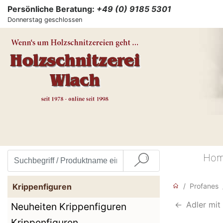
Persönliche Beratung:
+49 (0) 9185 5301
Donnerstag geschlossen
Ho
Krippenfiguren
Profanes
<-
Adler mit
Neuheiten Krippenfiguren
Krippenfiguren