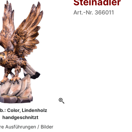
Steinadler
Art.-Nr. 366011
b.: Color, Lindenholz
handgeschnitzt
re Ausführungen / Bilder