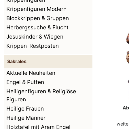
Krippenfiguren Modern
Blockkrippen & Gruppen
Herbergssuche & Flucht
Jesuskinder & Wiegen
Krippen-Restposten
Sakrales
Aktuelle Neuheiten
Engel & Putten
Heiligenfiguren & Religiöse
Figuren
Ab
Heilige Frauen
Heilige Männer
weite
Holztafel mit Aram Engel