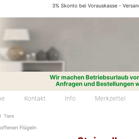
3% Skonto bei Vorauskasse - Versand
Wir machen Betriebsurlaub vom
Anfragen und Bestellungen w
me
Kontakt
Info
Merkzettel
Tiere
 offenen Flügeln