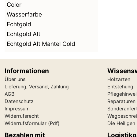
Color
Wasserfarbe
Echtgold
Echtgold Alt
Echtgold Alt Mantel Gold
Informationen
Wissens
Über uns
Holzarten
Lieferung, Versand, Zahlung
Entstehung
AGB
Pflegehinwei
Datenschutz
Reparaturen 
Impressum
Sonderanfer
Widerrufsrecht
Wegbeschre
Widerrufsformular
(Pdf)
Die Heiligen
Bezahlen mit
Logistikp