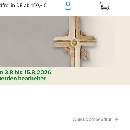
frei in DE ab 150,- €
 3.8 bis 15.8.2026
erden bearbeitet
Weißkopfseeadler
->