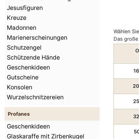
Jesusfiguren
Kreuze
Madonnen
Wählen Sie
Marienerscheinungen
Das große 
Schutzengel
O
Schützende Hände
Geschenkideen
16
Gutscheine
20
Konsolen
Wurzelschnitzereien
25
Profanes
32
Geschenkideen
5
Glaskaraffe mit Zirbenkugel