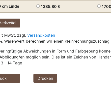
0 cm Linde
1385.80
€
170
ält MwSt. zzgl.
Versandkosten
 € Warenwert berechnen wir einen Kleinrechnungszuschlag 
eringfügige Abweichungen in Form und Farbgebung können 
Abbildung/en möglich sein. Dies ist ein Zeichen von Handar
3 - 14 Tage
rück
Drucken