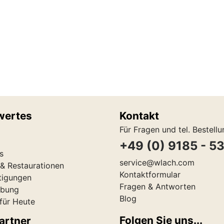
wertes
Kontakt
Für Fragen und tel. Bestell
+49 (0) 9185 - 5
s
service@wlach.com
& Restaurationen
Kontaktformular
tigungen
Fragen & Antworten
ibung
Blog
 für Heute
Folgen Sie uns...
artner