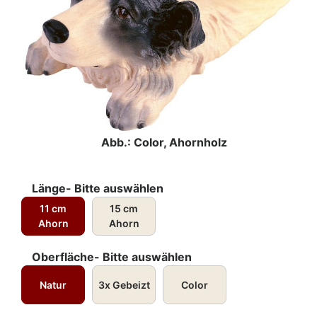
Abb.: Color, Ahornholz
Länge- Bitte auswählen
11 cm
15 cm
Ahorn
Ahorn
Oberfläche- Bitte auswählen
Natur
3x Gebeizt
Color